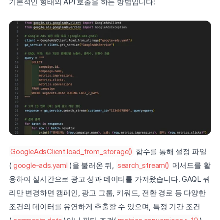
기본적인 형태의 API 호출을 하는 방법입니다:
GoogleAdsClient.load_from_storage()
 함수를 통해 설정 파일
(
google-ads.yaml
)을 불러온 뒤, 
search_stream()
 메서드를 활
용하여 실시간으로 광고 성과 데이터를 가져왔습니다. GAQL 쿼
리만 변경하면 캠페인, 광고 그룹, 키워드, 전환 경로 등 다양한 
조건의 데이터를 유연하게 추출할 수 있으며, 특정 기간 조건