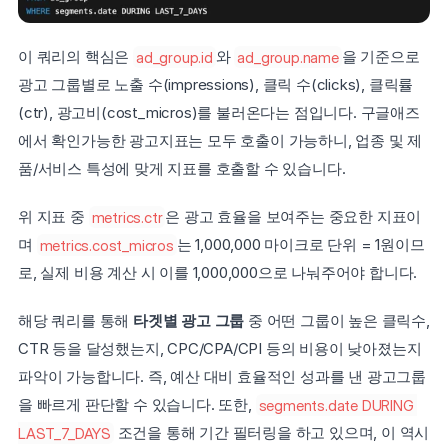
이 쿼리의 핵심은 
ad_group.id
와 
ad_group.name
을 기준으로 
광고 그룹별로 노출 수(impressions), 클릭 수(clicks), 클릭률
(ctr), 광고비(cost_micros)를 불러온다는 점입니다. 구글애즈
에서 확인가능한 광고지표는 모두 호출이 가능하니, 업종 및 제
품/서비스 특성에 맞게 지표를 호출할 수 있습니다. 
위 지표 중 
metrics.ctr
은 광고 효율을 보여주는 중요한 지표이
며 
metrics.cost_micros
는 1,000,000 마이크로 단위 = 1원이므
로, 실제 비용 계산 시 이를 1,000,000으로 나눠주어야 합니다.
해당 쿼리를 통해 
타겟별 광고 그룹
 중 어떤 그룹이 높은 클릭수, 
CTR 등을 달성했는지, CPC/CPA/CPI 등의 비용이 낮아졌는지 
파악이 가능합니다. 즉, 예산 대비 효율적인 성과를 낸 광고그룹
을 빠르게 판단할 수 있습니다. 또한, 
segments.date DURING 
LAST_7_DAYS
 조건을 통해 기간 필터링을 하고 있으며, 이 역시 