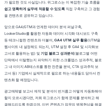
가 필요한 것도 사실입니다. 위그로스는 이 복잡한 기술 흐름을 
쉽고 명확하게 실무에 적용할 수 있도록 
직접 구축하고 그 경험
을 컨텐츠로 공유하고 있습니다.
앞으로 GA4/GTM과 연계한 데이터 분석 퍼널구축, 
LookerStudio를 활용한 자동화 데이터 시각화 대시보드 구축 
등 테크니컬한 컨텐츠와 더불어, 
GA4 UTM 실무 활용
(UTM을 
웹사이트 내 설정해도 되는지, UTM 설정 후 GA4 및 시각화보
고서로 활용하는 법) 및 
기업 블로그 성과분석
(블로그별 어떤 
단락에서 이탈했는지 파악하기 위한 스크롤뎁스 성과추적, 블로
그 내 이미지 AB테스트를 통한 잔존율 분석, CTA 성과추적 보
고서 등) 기업에서 실제적으로 필요로 하는 내용들도 담아서 컨
텐츠화 할 예정입니다.
광고매체별 보고서 제작 및 분석이 번거롭고 어떻게 자동화해야
할지 모르시겠다면, 저희 위그로스가 함께 문제를 분석하고 해
결해드리도록 하겠으며, 이번 콘텐츠가 업무의 병목현상을 해결