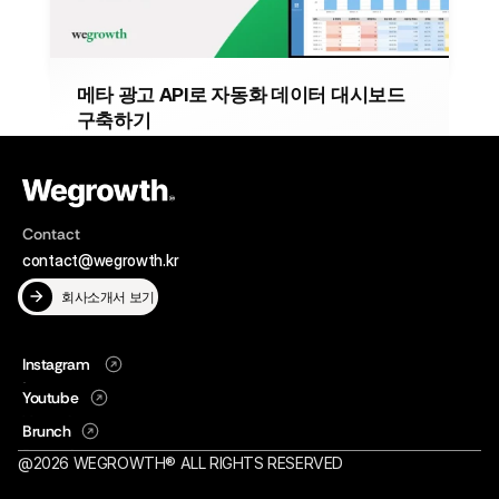
메타 광고 API로 자동화 데이터 대시보드 
구축하기
메타 광고 성과, 매번 수동으로 확인하고 계신가요? 자동화된 
데이터 대시보드 구축으로 효율적인 광고 운영 체계를 확인
해보세요.
2025년 3월 10일
DATA INTELLIGENCE
Contact
contact@wegrowth.kr
회사소개서 보기
Instagram
Instagram
Youtube
Youtube
Brunch
Brunch
@2026 WEGROWTH® ALL RIGHTS RESERVED