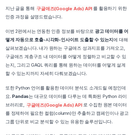
지난 글을 통해 
구글애즈(Google Ads) API
를 활용하기 위한 
인증 과정을 설명드렸습니다.
이번 2편에서는 연동한 인증 정보를 바탕으로
 광고 데이터를 어
떻게 자동으로 호출-시각화-인사이트 도출할 수 있는지
에 대해 
살펴보겠습니다. 내가 원하는 구글애즈 성과지표를 가져오고, 
구글애즈 계층구조 내 데이터를 어떻게 정렬하고 비교할 수 있
는지, 그리고 GAQL 쿼리를 통해 원하는 데이터를 어떻게 설계
할 수 있는지까지 자세히 다뤄보겠습니다.
또한 Python 언어를 활용한 데이터 분석도 소개드릴 예정인데
요. 
Pandas
는 대규모 데이터를 다루는 데 특화된 Python 라이
브러리로, 
구글애즈(Google Ads) API
로 수집한 원본 데이터
를 정제하여 필요한 컬럼(column)만 추출하고 캠페인이나 광고 
그룹 단위로 비교 분석할 수 있는 유용한 솔루션입니다.