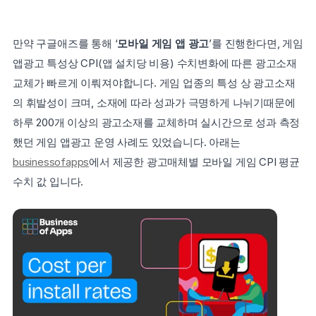
만약 구글애즈를 통해 ‘
모바일 게임 앱 광고
’를 진행한다면, 게임 
앱광고 특성상 CPI(앱 설치당 비용) 수치변화에 따른 광고소재 
교체가 빠르게 이뤄져야합니다. 게임 업종의 특성 상 광고소재
의 휘발성이 크며, 소재에 따라 성과가 극명하게 나뉘기때문에 
하루 200개 이상의 광고소재를 교체하며 실시간으로 성과 측정
했던 게임 앱광고 운영 사례도 있었습니다. 아래는 
businessofapps
에서 제공한 광고매체별 모바일 게임 CPI 평균
수치 값 입니다.