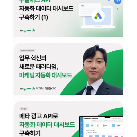
구글애즈 API 자동화 데이터 대시보드 구
축하기 (1)
Google Ads API로 광고 데이터를 자동 수집하고 분석하는 
방법, 실무 자동화와 인사이트 발굴 전략에 주목해보세요.
2025년 4월 2일
DATA INTELLIGENCE
[세미나 후기] 업무 혁신의 새로운 패러다
임, 마케팅 자동화 대시보드
수작업 리포트, 자동화로 바꿀 수 있을까요? 위그로스의 광고 
대시보드 세미나에서 해법을 확인해보세요. 많은 기업에서 
광고 성과 데이터를 보고하는 일은…
2025년 4월 1일
TEAM STORY