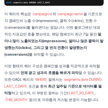
이 쿼리의 핵심은 
campaign.id
와 
campaign.name
을 기준으로 
각 캠페인의 노출 수(impressions), 클릭 수(clicks), 전환 수
(conversions)를 불러온다는 점입니다. 이번 블로그에선 대표
적인 지표값만 호출 했는데요. 해당 캠페인이 최근 7일 동안 
얼
마나 많이 노출되었는지(impressions), 얼마나 많은 클릭이 발
생했는지(clicks), 그리고 몇 번의 전환이 발생했는지
(conversions)
를 파악할 수 있습니다.
이런 형태의 쿼리 구성은 캠페인별 성과를 직관적으로 파악할 
수 있으며 
전체 광고 성과의 흐름을 빠르게 파악
할 수 있습니다. 
또한 GAQL 쿼리의 
WHERE
 절에서는 
segments.date DURING 
LAST_7_DAYS
 조건을 통해 
최근 일주일 기준으로 데이터를 필
터링
하고 있으며, 이 부분은 원하는 기간(
LAST_30_DAYS
, 
THIS_MONTH
 등)으로 자유롭게 커스텀 변경이 가능합니다.