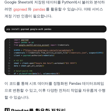
Google Sheets에 저장된 데이터를 Python에서 불러와 분석하
려면 
gspread
와 
pandas
를 활용할 수 있습니다. 이때 서비스 
계정 기반 인증이 필요합니다.
이 코드를 통해 시트 데이터를 정형화된 Pandas 데이터프레임
으로 변환할 수 있고, 이후 다양한 전처리 작업을 자유롭게 수행
할 수 있습니다.
3️⃣ Pandas를 활용한 전처리