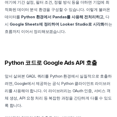
여기에 기간 설정, 필터 조건, 정렬 방식 등을 더하면 기업에 최
적화된 데이터 분석 환경을 구성할 수 있습니다. 이렇게 불러온 
데이터를 
Python 환경에서 Pandas를 사용해 전처리하고
, 다
시 
Google Sheets에 정리하여 Looker Studio로 시각화
하는 
흐름까지 이어서 정리해보겠습니다.
Python 코드로 Google Ads API 호출
앞서 살펴본 GAQL 쿼리를 Python 환경에서 실질적으로 호출하
려면, Google에서 제공하는 공식 Python 클라이언트 라이브러
리를 사용해야 합니다. 이 라이브러리는 OAuth 인증, 서비스 객
체 생성, API 요청 처리 등 복잡한 과정을 간단하게 다룰 수 있도
록 합니다.