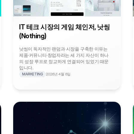
IT 테크 시장의 게임 체인저, 낫씽
(Nothing)
낫씽이 독자적인 팬덤과 시장을 구축한 이유는 
제품·커뮤니티·창업자라는 세 가지 자산이 하나
의 성장 루프로 정교하게 연결되어 있었기 때문
입니다.
MARKETING
2026년 4월 6일