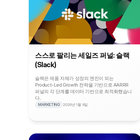
스스로 팔리는 세일즈 퍼널: 슬랙
(Slack)
슬랙은 제품 자체가 성장의 엔진이 되는 
Product-Led Growth 전략을 기반으로 AARRR 
퍼널의 각 단계를 데이터 기반으로 최적화했습니
다.
MARKETING
2026년 1월 9일