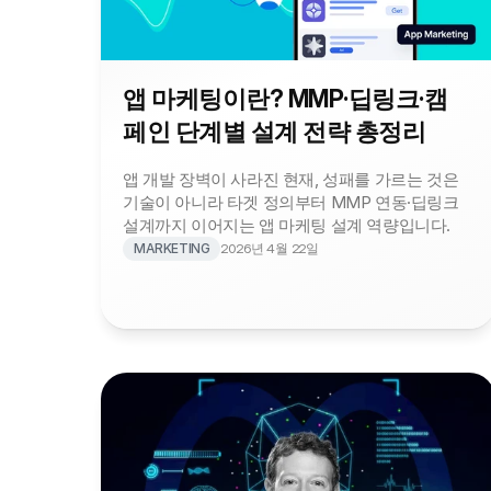
앱 마케팅이란? MMP·딥링크·캠
페인 단계별 설계 전략 총정리
앱 개발 장벽이 사라진 현재, 성패를 가르는 것은 
기술이 아니라 타겟 정의부터 MMP 연동·딥링크 
설계까지 이어지는 앱 마케팅 설계 역량입니다.
MARKETING
2026년 4월 22일