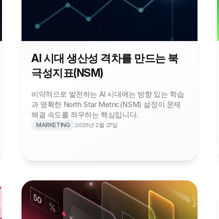
AI 시대 생산성 격차를 만드는 북
극성지표(NSM)
비약적으로 발전하는 AI 시대에는 방향 있는 학습
과 명확한 North Star Metric(NSM) 설정이 문제 
해결 속도를 좌우하는 핵심입니다.
MARKETING
2026년 2월 27일