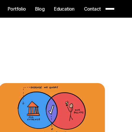
Portfolio
Blog
Education
Contact
Portfolio
Blog
Education
Contact