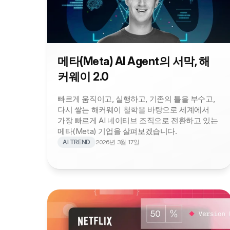
메타(Meta) AI Agent의 서막, 해
커웨이 2.0
빠르게 움직이고, 실행하고, 기존의 틀을 부수고, 
다시 쌓는 해커웨이 철학을 바탕으로 세계에서 
가장 빠르게 AI 네이티브 조직으로 전환하고 있는 
메타(Meta) 기업을 살펴보겠습니다.
AI TREND
2026년 3월 17일