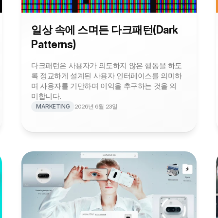
일상 속에 스며든 다크패턴(Dark 
Patterns)
다크패턴은 사용자가 의도하지 않은 행동을 하도
록 정교하게 설계된 사용자 인터페이스를 의미하
며 사용자를 기만하며 이익을 추구하는 것을 의
미합니다.
MARKETING
2026년 6월 23일