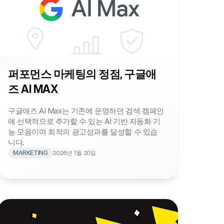
퍼포먼스 마케팅의 정점, 구글애
즈 AI MAX
구글애즈 AI Max는 기존에 운영하던 검색 캠페인
에 선택적으로 추가할 수 있는 AI 기반 자동화 기
능 모음이며 최적의 광고성과를 달성할 수 있습
니다.
MARKETING
2026년 1월 20일