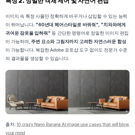
특징 2. 정밀한 객체 제어 및 자연어 편집
이미지 속 특정 사물만 정확하게 바꾸거나 삽입할 수 있는 능력
이 뛰어납니다. 
"60년대 헤어스타일로 바꿔줘", "치와와에게 
귀여운 잠옷을 입혀줘"
 등 간단한 명령어로 정밀한 이미지 편집
이 가능하며, 
주변 요소와 그림자까지 고려한 자연스러운 합성
이 가능합니다. 복잡한 Adobe 포토샵 도구 없이도 전문가 수준
의 결과물을 생성할 수 있습니다.
출처: 
10 crazy Nano Banana AI image use cases that will blow 
your mind