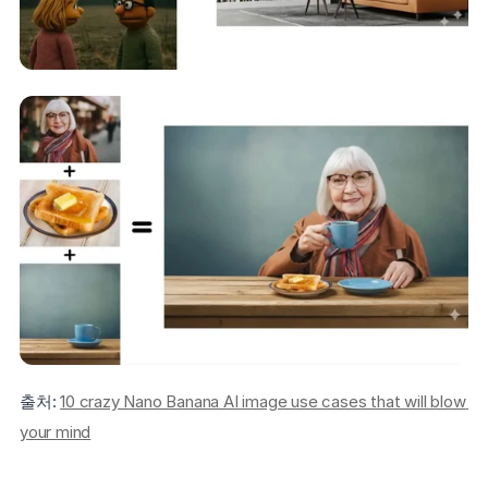
출처: 
10 crazy Nano Banana AI image use cases that will blow 
your mind