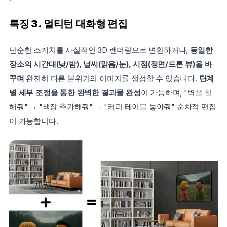
특징 3. 멀티턴 대화형 편집
단순한 스케치를 사실적인 3D 렌더링으로 변환하거나, 
동일한 
장소의 시간대(낮/밤), 날씨(맑음/눈), 시점(정면/드론 뷰)을 바
꾸며
 완전히 다른 분위기의 이미지를 생성할 수 있습니다. 
단계
별 세부 조정을 통한 완벽한 결과물 완성
이 가능하며, "벽을 칠
해줘" → "책장 추가해줘" → "커피 테이블 놓아줘" 순차적 편집
이 가능합니다.