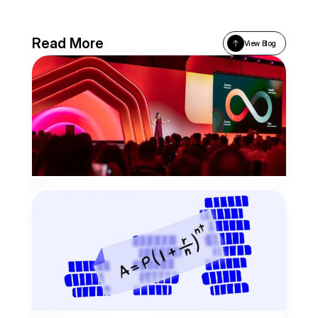
Read More
View Blog
전통적 마케팅 퍼널의 종말, Loop 기반 
Growth Cycle의 중요성
AI 시대의 전통적 마케팅이 더이상 무의미해지며, 루프마케팅
(Loop Marketing)을 토대로 Loop 기반 Growth Cycle을 구
축해야합니다.
2025년 9월 10일
MARKETING