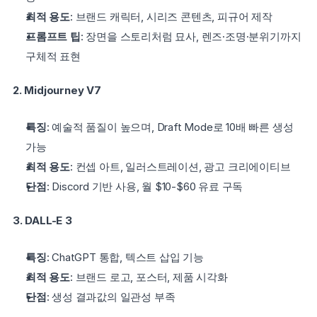
최적 용도
: 브랜드 캐릭터, 시리즈 콘텐츠, 피규어 제작
프롬프트 팁
: 장면을 스토리처럼 묘사, 렌즈·조명·분위기까지 
구체적 표현
2. Midjourney V7
특징
: 예술적 품질이 높으며, Draft Mode로 10배 빠른 생성 
가능
최적 용도
: 컨셉 아트, 일러스트레이션, 광고 크리에이티브
단점
: Discord 기반 사용, 월 $10-$60 유료 구독
3. DALL-E 3
특징
: ChatGPT 통합, 텍스트 삽입 기능
최적 용도
: 브랜드 로고, 포스터, 제품 시각화
단점
: 생성 결과값의 일관성 부족