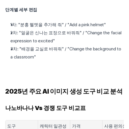
단계별 세부 편집
1차: "분홍 헬멧을 추가해 줘" / "Add a pink helmet"
2차: "얼굴은 신나는 표정으로 바꿔줘" / "Change the facial 
expression to excited"
3차: "배경을 교실로 바꿔줘" / "Change the background to 
a classroom"
2025년 주요 AI 이미지 생성 도구 비교 분석
나노바나나 Vs 경쟁 도구 비교표
도구
캐릭터 일관성
가격
사용 편의성