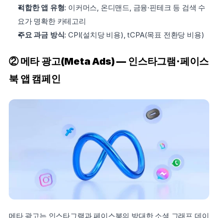
적합한 앱 유형
: 이커머스, 온디맨드, 금융·핀테크 등 검색 수
요가 명확한 카테고리
주요 과금 방식
: CPI(설치당 비용), tCPA(목표 전환당 비용)
② 메타 광고(Meta Ads) — 인스타그램·페이스
북 앱 캠페인
메타 광고는 인스타그램과 페이스북의 방대한 소셜 그래프 데이