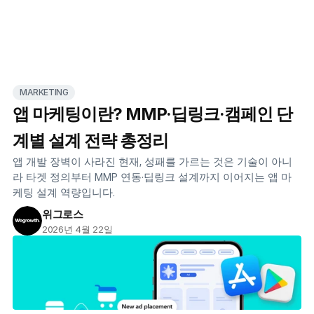
MARKETING
앱 마케팅이란? MMP·딥링크·캠페인 단
계별 설계 전략 총정리
앱 개발 장벽이 사라진 현재, 성패를 가르는 것은 기술이 아니
라 타겟 정의부터 MMP 연동·딥링크 설계까지 이어지는 앱 마
케팅 설계 역량입니다.
위그로스
2026년 4월 22일