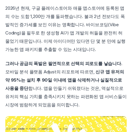
2026년 현재, 구글 플레이스토어와 애플 앱스토어에 등록된 앱
의 수는 도합 1,200만 개를 돌파했습니다. 불과 2년 전보다도 폭
발적인 증가세를 보인 이유는 명확합니다. 바이브코딩(Vibe 
Coding)을 필두로 한 생성형 AI가 앱 개발의 허들을 완전히 허
물었기 때문입니다. 이제 아이디어만 있다면 단 몇 분 만에 실행 
가능한 앱 패키지를 추출할 수 있는 시대입니다.
그러나 공급의 폭발은 필연적으로 선택의 피로도를 낳습니다.
모바일 분석 플랫폼 Adjust의 리포트에 따르면, 
신규 앱 유저의 
약 95%는 설치 후 90일 이내에 앱을 삭제하거나 실질적으로 
사용을 중단
합니다. 앱을 만들기 쉬워졌다는 것은, 역설적으로 
유저의 핵심 가치를 충족시키지 못하는 파편화된 앱 서비스들이 
시장에 범람하게 되었음을 의미합니다.