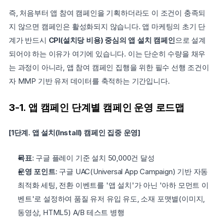
즉, 처음부터 앱 참여 캠페인을 기획하더라도 이 조건이 충족되
지 않으면 캠페인은 활성화되지 않습니다. 앱 마케팅의 초기 단
계가 반드시 
CPI(설치당 비용) 중심의 앱 설치 캠페인
으로 설계
되어야 하는 이유가 여기에 있습니다. 이는 단순히 수량을 채우
는 과정이 아니라, 앱 참여 캠페인 집행을 위한 필수 선행 조건이
자 MMP 기반 유저 데이터를 축적하는 기간입니다.
3-1. 앱 캠페인 단계별 캠페인 운영 로드맵
[1단계. 앱 설치(Install) 캠페인 집중 운영]
목표
: 구글 플레이 기준 설치 50,000건 달성
운영 포인트
: 구글 UAC(Universal App Campaign) 기반 자동 
최적화 세팅, 전환 이벤트를 '앱 설치'가 아닌 '아하 모먼트 이
벤트'로 설정하여 품질 유저 유입 유도, 소재 포맷별(이미지, 
동영상, HTML5) A/B 테스트 병행