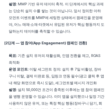
설명
: MMP 기반 유저 데이터 축적. 이 단계에서의 핵심 과제
는 단순히 설치 수를 쌓는 것이 아닙니다. 앞서 정의한 아하 
모먼트 이벤트를 MMP에 세팅한 상태에서 캠페인을 운영해
야, 어느 매체·소재·타겟에서 유입된 유저가 핵심 행동까지 도
달하는지 데이터를 축적할 수 있습니다.
[2단계 — 앱 참여(App Engagement) 캠페인 전환]
목표
: 기존 설치 유저의 재활성화, 인앱 전환율 제고, ROAS 
최적화
운영 포인트
: 이탈 세그먼트 정의: 설치 후 7일 비활성, 장바
구니 이탈, 결제 미완료 등, 딥링크 연동 필수(광고 클릭 후 앱 
내 해당 화면으로 즉시 도달), 세그먼트별 메시지 개인화
설명
: 설치 50,000건 조건이 충족된 이후에는 앱 참여 캠페인
을 병행 운영할 수 있습니다. 이미 앱을 설치했으나 일정 기간 
사용하지 않은 유저, 또는 특정 핵심 행동(장바구니 담기, 회