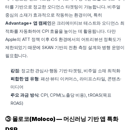
터를 기반으로 정교한 오디언스 타겟팅이 가능합니다. 비주얼 
중심의 소재가 효과적으로 작동하는 환경이며, 특히 
Advantage+ 앱 캠페인
은 크리에이티브 테스트와 오디언스 최
적화를 자동화하여 CPI 효율을 높이는 데 활용됩니다. 다만 
Apple의 ATT 정책 이후 iOS 환경에서의 어트리뷰션 정확도가 
제한되었기 때문에 SKAN 기반의 전환 측정 설계와 병행 운영이 
필요합니다.
강점
: 정교한 관심사·행동 기반 타겟팅, 비주얼 소재 최적화
적합한 앱 유형
: 패션·뷰티 이커머스, 라이프스타일, 콘텐츠·
미디어
주요 과금 방식
: CPI, CPM(노출당 비용), tROAS(목표 
ROAS)
③ 몰로코(Moloco) — 머신러닝 기반 앱 특화 
DSP