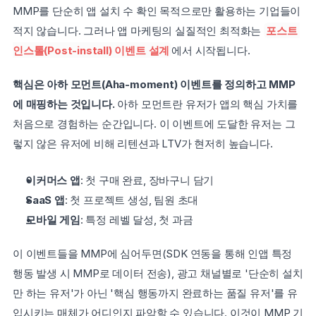
MMP를 단순히 앱 설치 수 확인 목적으로만 활용하는 기업들이 
적지 않습니다. 그러나 앱 마케팅의 실질적인 최적화는 
포스트 
인스톨(Post-install) 이벤트
설계
에서 시작됩니다.
핵심은 아하 모먼트(Aha-moment) 이벤트를 정의하고 MMP
에 매핑하는 것입니다.
 아하 모먼트란 유저가 앱의 핵심 가치를 
처음으로 경험하는 순간입니다. 이 이벤트에 도달한 유저는 그
렇지 않은 유저에 비해 리텐션과 LTV가 현저히 높습니다.
이커머스 앱
: 첫 구매 완료, 장바구니 담기
SaaS 앱
: 첫 프로젝트 생성, 팀원 초대
모바일 게임
: 특정 레벨 달성, 첫 과금
이 이벤트들을 MMP에 심어두면(SDK 연동을 통해 인앱 특정 
행동 발생 시 MMP로 데이터 전송), 광고 채널별로 '단순히 설치
만 하는 유저'가 아닌 '핵심 행동까지 완료하는 품질 유저'를 유
입시키는 매체가 어디인지 파악할 수 있습니다. 이것이 MMP 기