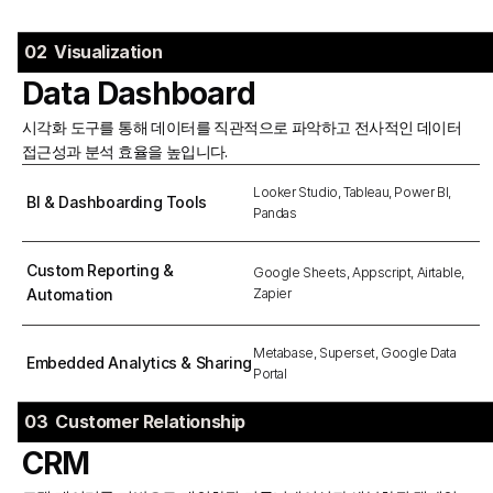
02  Visualization
Data Dashboard
시각화 도구를 통해 데이터를 직관적으로 파악하고 전사적인 데이터 
접근성과 분석 효율을 높입니다.
Looker Studio, Tableau, Power BI, 
BI & Dashboarding Tools
Pandas
Custom Reporting & 
Google Sheets, Appscript, Airtable, 
Automation
Zapier
Metabase, Superset, Google Data 
Embedded Analytics & Sharing
Portal
03  Customer Relationship
CRM