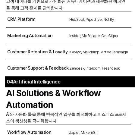
고객 데이터를 기반으로 개인화된 커뮤니케이션과 세분화된 캠페인
을 통해 고객 관계를 관리합니다.
CRM Platform
HubSpot, Pipedrive, Notifly
Marketing Automation
Insider, MoEngage, OneSignal
Customer Retention & Loyalty
Klaviyo, Mailchimp, ActiveCampaign
Customer Support & Feedback
Zendesk, Intercom, Freshdesk
04ㅤArtificial Intelligence
AI Solutions & Workflow 
Automation
AI와 자동화 툴을 통해 반복적인 업무를 최적화하고 비즈니스 프로세
스의 생산성을 극대화합니다.
Workflow Automation
Zapier, Make, n8n