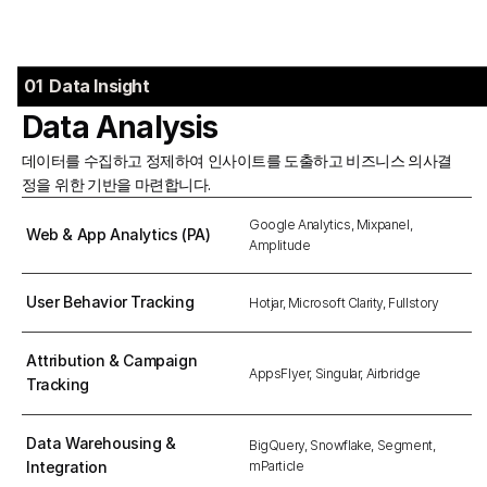
을 도입해 반복적인 업무 프로세스를 효율적으로 자동화합니다. 이를 
통해 팀은 데이터 분석과 활용에 더 집중할 수 있으며, 창의적이고 전
략적인 업무에 역량을 집중할 수 있습니다.
01  Data Insight
Data Analysis
데이터를 수집하고 정제하여 인사이트를 도출하고 비즈니스 의사결
정을 위한 기반을 마련합니다.
Google Analytics, Mixpanel, 
Web & App Analytics (PA)
Amplitude
User Behavior Tracking
Hotjar, Microsoft Clarity, Fullstory
Attribution & Campaign 
AppsFlyer, Singular, Airbridge
Tracking
Data Warehousing & 
BigQuery, Snowflake, Segment, 
Integration
mParticle