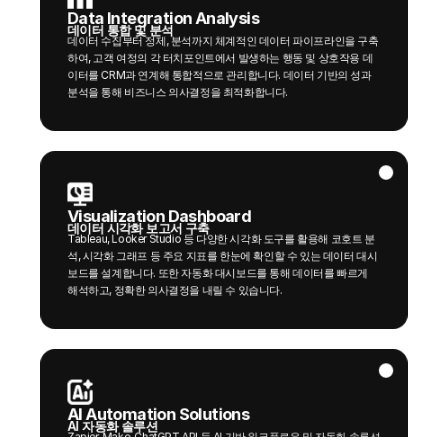
Data Integration Analysis
데이터 통합 및 분석
데이터 수집부터 정제, 분석까지 체계적인 데이터 파이프라인을 구축
하여, 고객 여정의 각 터치포인트에서 발생하는 행동 및 상호작용 데
이터를 CRM과 연계해 통합적으로 관리합니다. 데이터 기반의 성과
분석을 통해 비즈니스 의사결정을 최적화합니다.
Visualization Dashboard
데이터 시각화 보고서 구축
Tableau, Looker Studio 등 다양한 시각화 도구를 활용해 코호트 분
석, 시각화 그래프 등 주요 지표를 한눈에 확인할 수 있는 데이터 대시
보드를 설계합니다. 또한 자동화 대시보드를 통해 데이터를 빠르게 
해석하고, 정확한 의사결정을 내릴 수 있습니다.
AI Automation Solutions
AI 자동화 솔루션
Zapier, Make, ChatGPT API 등 AI 기반 워크플로우 및 자동화 솔루션