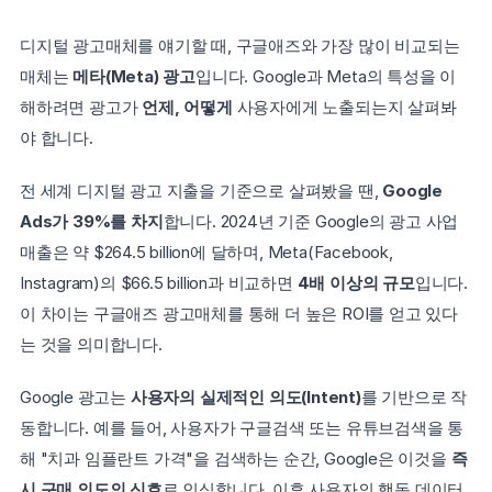
디지털 광고매체를 얘기할 때, 구글애즈와 가장 많이 비교되는 
매체는 
메타(Meta) 광고
입니다. Google과 Meta의 특성을 이
해하려면 광고가 
언제, 어떻게
 사용자에게 노출되는지 살펴봐
야 합니다.
전 세계 디지털 광고 지출을 기준으로 살펴봤을 땐, 
Google 
Ads가 39%를 차지
합니다. 2024년 기준 Google의 광고 사업 
매출은 약 $264.5 billion에 달하며, Meta(Facebook, 
Instagram)의 $66.5 billion과 비교하면 
4배 이상의 규모
입니다. 
이 차이는 구글애즈 광고매체를 통해 더 높은 ROI를 얻고 있다
는 것을 의미합니다.
Google 광고는 
사용자의 실제적인 의도(Intent)
를 기반으로 작
동합니다. 예를 들어, 사용자가 구글검색 또는 유튜브검색을 통
해 "치과 임플란트 가격"을 검색하는 순간, Google은 이것을 
즉
시 구매 의도의 신호
로 인식합니다. 이후 사용자의 행동 데이터