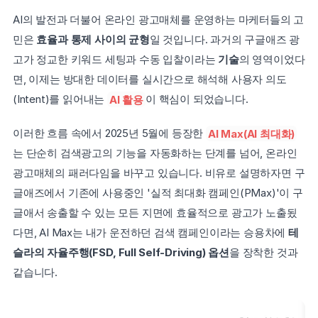
AI의 발전과 더불어 온라인 광고매체를 운영하는 마케터들의 고
민은 
효율과 통제 사이의 균형
일 것입니다. 과거의 구글애즈 광
고가 정교한 키워드 세팅과 수동 입찰이라는 
기술
의 영역이었다
면, 이제는 방대한 데이터를 실시간으로 해석해 사용자 의도
(Intent)를 읽어내는 
AI 활용
이 핵심이 되었습니다.
이러한 흐름 속에서 2025년 5월에 등장한 
AI Max(AI 최대화)
는 단순히 검색광고의 기능을 자동화하는 단계를 넘어, 온라인 
광고매체의 패러다임을 바꾸고 있습니다. 비유로 설명하자면 구
글애즈에서 기존에 사용중인 '실적 최대화 캠페인(PMax)'이 구
글애서 송출할 수 있는 모든 지면에 효율적으로 광고가 노출됬
다면, AI Max는 내가 운전하던 검색 캠페인이라는 승용차에 
테
슬라의 자율주행(FSD, Full Self-Driving) 옵션
을 장착한 것과 
같습니다.