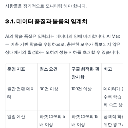
사항들을 정기적으로 모니터링 해야 합니다.
3.1. 데이터 품질과 볼륨의 임계치
AI의 학습 품질은 입력되는 데이터의 양에 비례합니다. AI Max
는 예측 기반 학습을 수행하므로, 충분한 모수가 확보되지 않은 
상태에서의 활성화는 오히려 성능 저하를 초래할 수 있습니다.
운영 지표
최소 요건
구글 최적화 권
비고
장사항
월간 전환 데이
30건 이상
100건 이상
데이터가 많
터
수록 학습 안
화 속도 상승
일일 예산
타겟 CPA의 5
타겟 CPA의 15
공격적 확장을
배 이상
배 이상
위한 광고비 