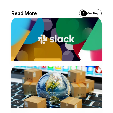
Read More
View Blog
스스로 팔리는 세일즈 퍼널: 슬랙(Slack)
슬랙은 제품 자체가 성장의 엔진이 되는 Product-Led 
Growth 전략을 기반으로 AARRR 퍼널의 각 단계를 데이터 
기반으로 최적화했습니다.
2026년 1월 9일
MARKETING