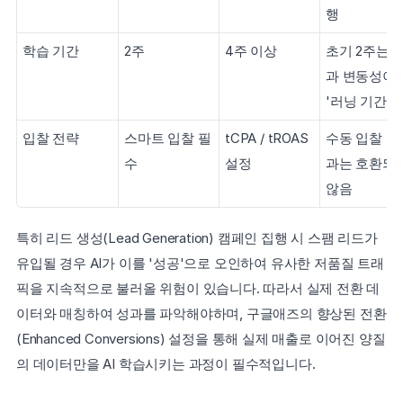
행
학습 기간
2주
4주 이상
초기 2주는 
과 변동성이 큰
'러닝 기간'
입찰 전략
스마트 입찰 필
tCPA / tROAS 
수동 입찰 방
수
설정
과는 호환되지
않음
특히 리드 생성(Lead Generation) 캠페인 집행 시 스팸 리드가 
유입될 경우 AI가 이를 '성공'으로 오인하여 유사한 저품질 트래
픽을 지속적으로 불러올 위험이 있습니다. 따라서 실제 전환 데
이터와 매칭하여 성과를 파악해야하며, 구글애즈의 향상된 전환
(Enhanced Conversions) 설정을 통해 실제 매출로 이어진 양질
의 데이터만을 AI 학습시키는 과정이 필수적입니다.