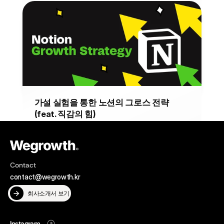
포화된 국내 이커머스의 해답, 왜 글로벌 
마케팅인가?
포화된 국내 시장을 넘어 미국, 일본, 대만, 동남아 시장을 데
이터로 정교하게 검증하여 접근하는 것이 글로벌 마케팅의 
성공적인 시작점입니다.
2026년 1월 2일
MARKETING
가설 실험을 통한 노션의 그로스 전략 
(feat. 직감의 힘)
데이터를 기반으로 빠르게 가설을 세우고, 체계적으로 검증
한 후 그 과정에서 직감을 정제하는 순환은 사실 검증된 직감
을 만드는 과정입니다.
2025년 12월 24일
MARKETING
Contact
contact@wegrowth.kr
회사소개서 보기
Instagram