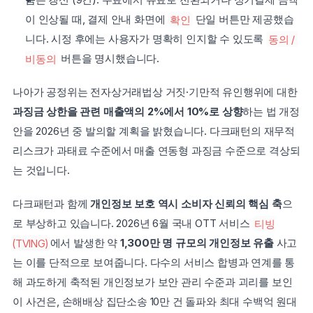
이 인상될 때, 결제 안내 화면에 
확인
 단일 버튼만 제공했습
니다. 시정 후에는 사용자가 명확히 인지할 수 있도록 
동의 / 
비동의
 버튼을 명시했습니다.
나아가 공정위는 전자상거래법상 거짓·기만적 유인행위에 대한 
과징금 상한을 관련 매출액의 2%에서 10%로 상향
하는 법 개정
안을 2026년 중 발의할 계획을 밝혔습니다. 다크패턴의 재무적 
리스크가 과태료 수준에서 매출 연동형 과징금 수준으로 격상되
는 것입니다.
다크패턴과 함께 
개인정보 보호 역시 소비자 신뢰의 핵심 축
으
로 부상하고 있습니다. 2026년 6월 국내 OTT 서비스 
티빙
(TVING)
에서 발생한 약 
1,300만 명 규모의 개인정보 유출
 사고
는 이를 단적으로 보여줍니다. 다수의 서비스 합병과 연계를 통
해 과도하게 축적된 개인정보가 보안 관리 수준과 괴리를 보인 
이 사건은, 손해배상 집단소송 10만 건 돌파와 최대 수백억 원대 