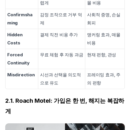
렵게
몰 비용
Confirmsha
감정 조작으로 거부 억
사회적 증명, 손실
ming
제
회피
Hidden 
결제 직전 비용 추가
앵커링 효과, 매몰 
Costs
비용
Forced 
무료 체험 후 자동 과금
현재 편향, 관성
Continuity
Misdirection
시선과 선택을 의도적
프레이밍 효과, 주
으로 유도
의 편향
2.1. Roach Motel: 가입은 한 번, 해지는 복잡하
게