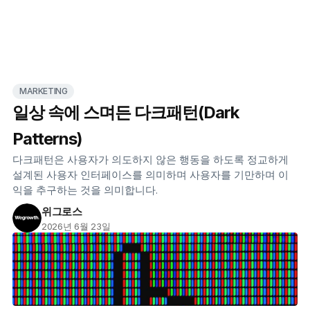
MARKETING
일상 속에 스며든 다크패턴(Dark
Patterns)
다크패턴은 사용자가 의도하지 않은 행동을 하도록 정교하게 
설계된 사용자 인터페이스를 의미하며 사용자를 기만하며 이
익을 추구하는 것을 의미합니다.
위그로스
2026년 6월 23일