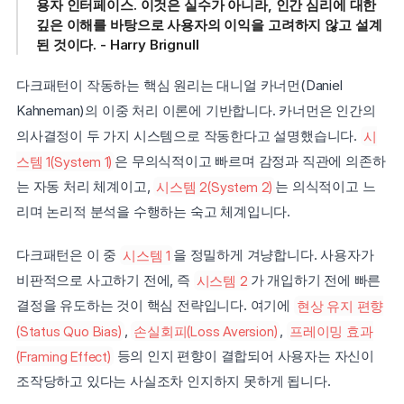
용자 인터페이스. 이것은 실수가 아니라, 인간 심리에 대한 
깊은 이해를 바탕으로 사용자의 이익을 고려하지 않고 설계
된 것이다. - Harry Brignull
다크패턴이 작동하는 핵심 원리는 대니얼 카너먼(Daniel 
Kahneman)의 이중 처리 이론에 기반합니다. 카너먼은 인간의 
의사결정이 두 가지 시스템으로 작동한다고 설명했습니다. 
시
스템 1(System 1)
은 무의식적이고 빠르며 감정과 직관에 의존하
는 자동 처리 체계이고, 
시스템 2(System 2)
는 의식적이고 느
리며 논리적 분석을 수행하는 숙고 체계입니다.
다크패턴은 이 중 
시스템 1
을 정밀하게 겨냥합니다. 사용자가 
비판적으로 사고하기 전에, 즉 
시스템 2
가 개입하기 전에 빠른 
결정을 유도하는 것이 핵심 전략입니다. 여기에 
현상 유지 편향
(Status Quo Bias)
, 
손실회피(Loss Aversion)
, 
프레이밍 효과
(Framing Effect)
 등의 인지 편향이 결합되어 사용자는 자신이 
조작당하고 있다는 사실조차 인지하지 못하게 됩니다.