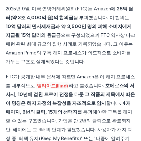
2025년 9월, 미국 연방거래위원회(FTC)는 Amazon에 
25억 달
러(약 3조 4,000억 원)의 합의금
을 부과했습니다. 이 합의는 
10억 달러의 민사제재금
과 약 
3,500만 명의 피해 소비자에게 
지급될 15억 달러의 환급금
으로 구성되었으며 FTC 역사상 다크
패턴 관련 최대 규모의 집행 사례로 기록되었습니다. 그 이유는 
Amazon Prime의 구독 해지 프로세스가 의도적으로 소비자를 
가두는 구조로 설계되었다는 것입니다.
FTC가 공개한 내부 문서에 따르면 Amazon은 이 해지 프로세스
를 내부적으로 
일리아드(Iliad)
라고 불렀습니다. 
호메로스의 서
사시, 10년에 걸친 트로이 전쟁을 다룬 그 작품의 제목에서 따온 
이 명칭은 해지 과정의 복잡성을 자조적으로 암시
합니다. 
4개 
페이지, 6번의 클릭, 15개의 선택지
를 통과해야만 구독을 해지
할 수 있는 구조였습니다. 가입은 단 2번의 클릭으로 완료되지
만, 해지에는 그 3배의 단계가 필요했습니다. 사용자가 해지 과
정 중 '혜택 유지(Keep My Benefits)' 또는 '나중에 알려주기