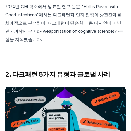
2024년 CHI 학회에서 발표된 연구 논문 "Hell is Paved with 
Good Intentions"에서는 다크패턴과 인지 편향의 상관관계를 
체계적으로 분석하며, 다크패턴이 단순한 나쁜 디자인이 아닌 
인지과학의 무기화(weaponization of cognitive science)라는 
점을 지적했습니다.
2. 다크패턴 5가지 유형과 글로벌 사례