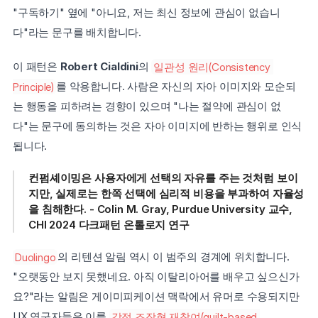
"구독하기" 옆에 "아니요, 저는 최신 정보에 관심이 없습니
다"라는 문구를 배치합니다.
이 패턴은 
Robert Cialdini
의 
일관성 원리(Consistency 
Principle)
를 악용합니다. 사람은 자신의 자아 이미지와 모순되
는 행동을 피하려는 경향이 있으며 "나는 절약에 관심이 없
다"는 문구에 동의하는 것은 자아 이미지에 반하는 행위로 인식
됩니다.
컨펌셰이밍은 사용자에게 선택의 자유를 주는 것처럼 보이
지만, 실제로는 한쪽 선택에 심리적 비용을 부과하여 자율성
을 침해한다. - Colin M. Gray, Purdue University 교수, 
CHI 2024 다크패턴 온톨로지 연구
Duolingo
의 리텐션 알림 역시 이 범주의 경계에 위치합니다. 
"오랫동안 보지 못했네요. 아직 이탈리아어를 배우고 싶으신가
요?"라는 알림은 게이미피케이션 맥락에서 유머로 수용되지만 
UX 연구자들은 이를 
감정 조작형 재참여(guilt-based 