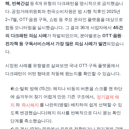
해, 반복간섭
 등 6개 유형의 다크패턴을 명시적으로 금지했습니
다. 공정거래위원회와 한국소비자원은 법 시행 직후인 2025년 
2~7월, OTT·음원 구독, 쇼핑 등 주요 온라인 플랫폼을 대상으로 
합동 모니터링을 실시했습니다. 그 결과 36개 사업자에서 
45건
의 다크패턴 의심 사례
가 적발되었으며, 분야별로는 
OTT·음원·
전자책 등 구독서비스에서 가장 많은 의심 사례가 발견
되었습니
다.
시정된 사례를 유형별로 살펴보면 국내 OTT·구독 플랫폼에서 
다크패턴이 어떤 형태로 작동해 왔는지를 확인할 수 있습니다.
취소·탈퇴 방해 (15건): 해지나 비동의 버튼을 스크롤 맨 하단
에 숨겨두어 찾기 어렵게 만든 기존 구조에서, 
정기결제 해
지
와 
즉시해지
를 나란히(병렬) 배치하여 쉽게 선택할 수 있
도록 변경했습니다(해지 의사를 반복적으로 다시 묻는 확인 
단계를 축소했습니다).
숨은 갱신 (9건): 무료에서 유료로 전환되거나 정기결제 금액