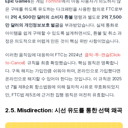
Epic Games
는 게임 
Fortnite
에서 아동 사용자가 의도하지 않
은 구매를 하도록 유도하는 다크패턴을 사용한 혐의로 FTC로부
터 
2억 4,500만 달러의 소비자 환불
 명령과 별도로 
2억 7,500
만 달러의 개인정보보호 벌금
을 부과받았습니다. 실제 통화로 
아이템을 쉽게 구매할 수 있도록 설계하면서도, 환불 및 취소 과
정은 의도적으로 어렵게 만든 것이 핵심 위반 사항이었습니다.
이러한 움직임에 대응하여 FTC는 2024년 
클릭-투-캔슬(Click-
to-Cancel)
 규칙을 최종 확정했습니다. 핵심 원칙은 명확합니
다. 구독 해지는 가입만큼 쉬워야 하며, 온라인으로 가입했다면 
온라인으로 해지할 수 있어야 한다는 것입니다. 이 규칙은 2025
년 7월 제8순회 항소법원에 의해 절차적 사유로 무효화되었지
만, FTC법 제5조에 근거한 집행 원칙은 여전히 유효합니다.
2.5. Misdirection: 시선 유도를 통한 선택 왜곡