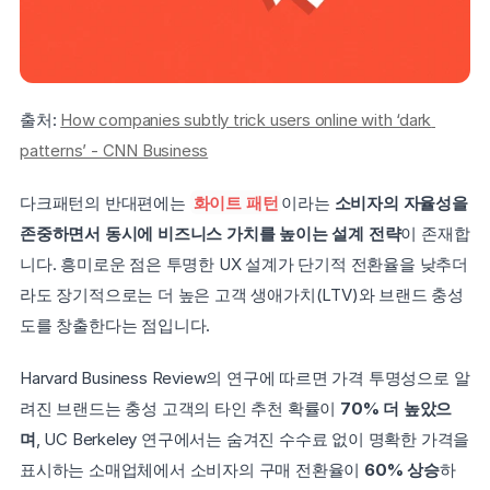
출처: 
How companies subtly trick users online with ‘dark 
patterns’ - CNN Business
다크패턴의 반대편에는 
화이트 패턴
이라는 
소비자의 자율성을 
존중하면서 동시에 비즈니스 가치를 높이는 설계 전략
이 존재합
니다. 흥미로운 점은 투명한 UX 설계가 단기적 전환율을 낮추더
라도 장기적으로는 더 높은 고객 생애가치(LTV)와 브랜드 충성
도를 창출한다는 점입니다.
Harvard Business Review의 연구에 따르면 가격 투명성으로 알
려진 브랜드는 충성 고객의 타인 추천 확률이 
70% 더 높았으
며
, UC Berkeley 연구에서는 숨겨진 수수료 없이 명확한 가격을 
표시하는 소매업체에서 소비자의 구매 전환율이 
60% 상승
하