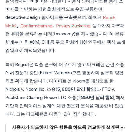
설명합니다. Brignull은 기업들이 사용자 인터페이스를 통해 소
비자를 기만하는 패턴을 체계적으로 수집·분류하여 
deceptive.design 웹사이트를 구축했으며, 최초로 
Roach 
Motel
, 
Confirmshaming
, 
Privacy Zuckering
 등 12가지 다크패
턴 유형을 분류하는 체계(taxonomy)를 제시했습니다. 이 분류 
체계는 이후 ACM, CHI 등 주요 학회의 HCI 연구에서 핵심 프레
임워크로 채택되었습니다.
특히 Brignull은 학술 연구에 머무르지 않고 다크패턴 관련 소송
에서 전문가 증인(Expert Witness)으로 활동하며 실무적 영향
력을 확대해 왔습니다. 다이어트 앱 Noom을 대상으로 한 
Nichols v. Noom Inc. 소송(
5,600만 달러 합의
)과 FTC v. 
Publishers Clearing House LLC 소송(
1,850만 달러 합의
)에서 
기만적 인터페이스 설계에 대한 전문가 분석을 제공한 바 있습
니다. 그는 다크패턴을 다음과 같이 정의합니다.
사용자가 의도하지 않은 행동을 하도록 정교하게 설계된 사