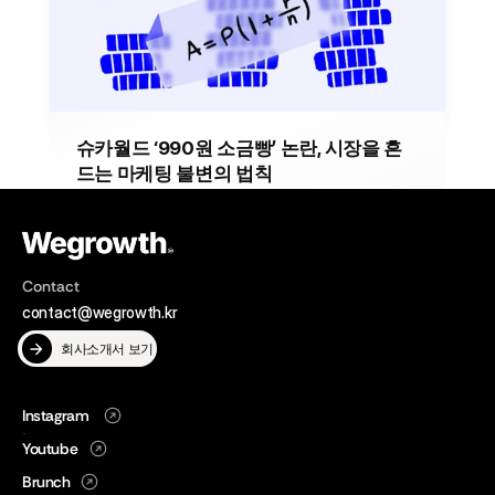
(Loop Marketing)을 토대로 Loop 기반 Growth Cycle을 구
축해야합니다.
2025년 9월 10일
MARKETING
슈카월드 ‘990원 소금빵’ 논란, 시장을 흔
드는 마케팅 불변의 법칙
모건 하우절의 불변의 법칙을 기반으로 슈카월드 990원 소
금빵 논란에 대해 살펴보며 시장 혼란을 기회로 전환하는 전
략에 살펴보겠습니다.
2025년 9월 3일
MARKETING
Contact
contact@wegrowth.kr
회사소개서 보기
Instagram
Instagram
Youtube
Youtube
Brunch