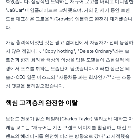
화였습니다. 상징적인 도약하는 재규어 로고를 버리고 미니멀한 
'JaGUar' 네임플레이트로 교체했으며, 거의 한 세기 동안 브랜
드를 대표해온 그로울러(Growler) 엠블럼도 완전히 제거했습니
다.
가장 충격적이었던 것은 광고 캠페인에서 자동차가 전혀 등장하
지 않은 점입니다. "Copy Nothing", "Delete Ordinary"라는 슬
로건과 함께 화려한 색상의 의상을 입은 모델들이 초현실적 배
경에서 포즈를 취하는 모습만이 담겼습니다. 이러한 접근은 테
슬라 CEO 일론 머스크의 "자동차를 파는 회사인가?"라는 조롱
성 댓글을 불러일으켰습니다.
핵심 고객층의 완전한 이탈
브랜드 전문가 찰스 테일러(Charles Taylor) 빌라노바 대학교 마
케팅 교수는 "재규어는 기존 브랜드 이미지를 활용하는 대신 브
랜드의 헤리티지를 완전히 버리는 방향으로 갔다"고 지적했습