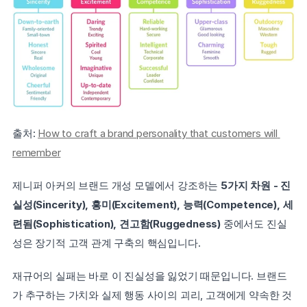
출처: 
How to craft a brand personality that customers will 
remember
제니퍼 아커의 브랜드 개성 모델에서 강조하는 
5가지 차원 - 진
실성(Sincerity), 흥미(Excitement), 능력(Competence), 세
련됨(Sophistication), 견고함(Ruggedness)
 중에서도 진실
성은 장기적 고객 관계 구축의 핵심입니다.
재규어의 실패는 바로 이 진실성을 잃었기 때문입니다. 브랜드
가 추구하는 가치와 실제 행동 사이의 괴리, 고객에게 약속한 것