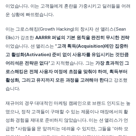
이었습니다. 이는 고객들에게 혼란을 가중시키고 딜러들을 어려
운 상황에 빠뜨렸습니다.
이는 그로스해킹(Growth Hacking)의 창시자 션 앨리스(Sean 
Ellis)가 강조한 
AARRR 퍼널의 기본 원칙을 완전히 무시한 전략
이었습니다. 션 앨리스는 "
고객 획득(Acquisition)에만 집중하
고 활성화(Activation) 준비 없이 사용자를 유입시키는 것만큼 
어리석은 전략은 없다
"고 지적했습니다. 그는 
가장 효과적인 그
로스해킹은 전체 사용자 여정에 초점을 맞춰야 하며, 획득부터 
활성화, 그리고 유지까지 모든 과정을 고려해야 한다
고 강조했
습니다.
재규어의 경우 대대적인 마케팅 캠페인으로 브랜드 인지도는 높
였으나, 정작 고객들이 구매할 수 있는 제품이나 매장에서의 활
성화 경험을 제대로 준비하지 않았습니다. 이는 션 앨리스가 언
급한 "사람들을 문 앞까지는 데려올 수 있지만, 그들을 '아하 모