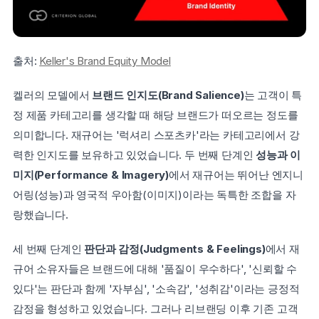
출처: 
Keller's Brand Equity Model
켈러의 모델에서 
브랜드 인지도(Brand Salience)
는 고객이 특
정 제품 카테고리를 생각할 때 해당 브랜드가 떠오르는 정도를 
의미합니다. 재규어는 '럭셔리 스포츠카'라는 카테고리에서 강
력한 인지도를 보유하고 있었습니다. 두 번째 단계인 
성능과 이
미지(Performance & Imagery)
에서 재규어는 뛰어난 엔지니
어링(성능)과 영국적 우아함(이미지)이라는 독특한 조합을 자
랑했습니다.
세 번째 단계인 
판단과 감정(Judgments & Feelings)
에서 재
규어 소유자들은 브랜드에 대해 '품질이 우수하다', '신뢰할 수 
있다'는 판단과 함께 '자부심', '소속감', '성취감'이라는 긍정적 
감정을 형성하고 있었습니다. 그러나 리브랜딩 이후 기존 고객