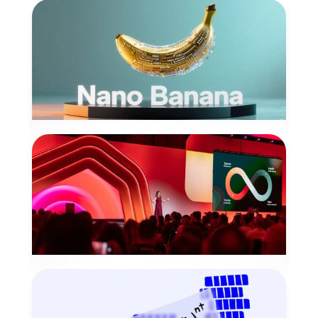
3분만에 이해하는 이미지 생성AI, 구글 나
노바나나(Nano Banana)
기업 실무자의 88%가 이미 일상 업무에 AI를 활용하고 있는 
현재, 구글의 AI모델 나노바나나(Nano-banana)는 기술적 우
위를 인정받고 있습니다.
2025년 9월 17일
AI TREND
전통적 마케팅 퍼널의 종말, Loop 기반 
Growth Cycle의 중요성
AI 시대의 전통적 마케팅이 더이상 무의미해지며, 루프마케팅