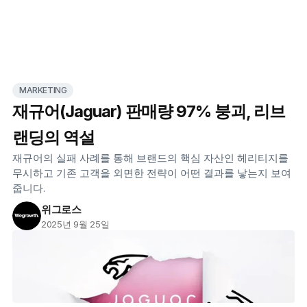
MARKETING
재규어(Jaguar) 판매량 97% 붕괴, 리브
랜딩의 역설
재규어의 실패 사례를 통해 브랜드의 핵심 자산인 헤리티지를 
무시하고 기존 고객을 외면한 전략이 어떤 결과를 낳는지 보여
줍니다.
위그로스
2025년 9월 25일