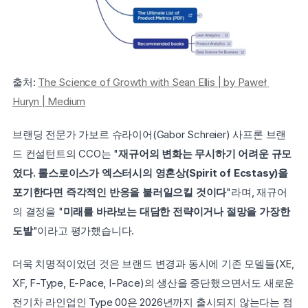
출처: 
The Science of Growth with Sean Ellis | by Paweł 
Huryn | Medium
브랜딩 전문가 가보르 슈라이어(Gabor Schreier) 사프론 브랜
드 컨설턴트의 CCO는 "
재규어의 변화는 무시하기 어려운 규모
였다. 롤스로이스가 엑스터시의 영혼상(Spirit of Ecstasy)을 
포기한다면 즉각적인 반응을 불러일으킬 것이다
"라며, 재규어
의 결정을 "
미래를 바라보는 대담한 전략이거나 절망을 가장한 
도발
"이라고 평가했습니다.
더욱 치명적이었던 것은 브랜드 변경과 동시에 기존 모델들(XE, 
XF, F-Type, E-Pace, I-Pace)의 생산을 중단했으면서도 새로운 
전기차 라인업인 Type 00은 2026년까지 출시되지 않는다는 점