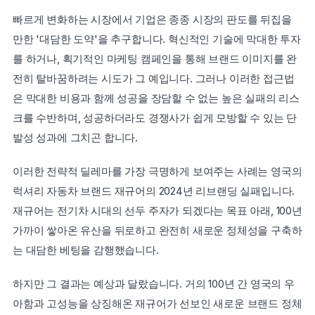
빠르게 변화하는 시장에서 기업은 종종 시장의 판도를 뒤집을 
만한 '대담한 도약'을 추구합니다. 혁신적인 기술에 막대한 투자
를 하거나, 획기적인 마케팅 캠페인을 통해 브랜드 이미지를 완
전히 탈바꿈하려는 시도가 그 예입니다. 그러나 이러한 접근법
은 막대한 비용과 함께 성공을 장담할 수 없는 높은 실패의 리스
크를 수반하며, 성공하더라도 경쟁사가 쉽게 모방할 수 있는 단
발성 성과에 그치곤 합니다. 
이러한 전략적 딜레마를 가장 극명하게 보여주는 사례는 영국의 
럭셔리 자동차 브랜드 재규어의 2024년 리브랜딩 실패입니다. 
재규어는 전기차 시대의 선두 주자가 되겠다는 목표 아래, 100년 
가까이 쌓아온 유산을 뒤로하고 완전히 새로운 정체성을 구축하
는 대담한 베팅을 감행했습니다.
하지만 그 결과는 예상과 달랐습니다. 거의 100년 간 영국의 우
아함과 고성능을 상징해온 재규어가 선보인 새로운 브랜드 정체