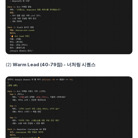
(2) 
Warm Lead (40-79점) - 너처링 시퀀스