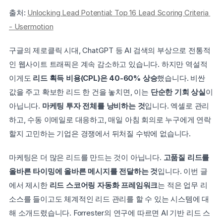
출처: 
Unlocking Lead Potential: Top 16 Lead Scoring Criteria 
- Usermotion
구글의 제로클릭 시대, ChatGPT 등 AI 검색의 부상으로 전통적
인 웹사이트 트래픽은 계속 감소하고 있습니다. 하지만 역설적
이게도 
리드 획득 비용(CPL)은 40-60% 상승
했습니다. 비싼 
값을 주고 확보한 리드 한 건을 놓치면, 이는
 단순한 기회 상실
이 
아닙니다. 
마케팅 투자 전체를 낭비하는 것
입니다. 엑셀로 관리
하고, 수동 이메일로 대응하고, 매일 아침 회의로 누구에게 연락
할지 고민하는 기업은 경쟁에서 뒤처질 수밖에 없습니다.
마케팅은 더 많은 리드를 만드는 것이 아닙니다. 
고품질 리드를 
올바른 타이밍에 올바른 메시지를 전달하는 것
입니다. 이번 글
에서 제시한 
리드 스코어링 자동화 프레임워크
는 적은 업무 리
소스를 들이고도 체계적인 리드 관리를 할 수 있는 시스템에 대
해 소개드렸습니다. Forrester의 연구에 따르면 AI 기반 리드 스