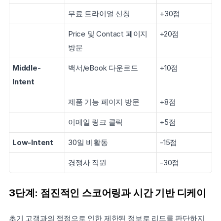
무료 트라이얼 신청
+30점
Price 및 Contact 페이지 
+20점
방문
Middle-
백서/eBook 다운로드
+10점
Intent
제품 기능 페이지 방문
+8점
이메일 링크 클릭
+5점
Low-Intent
30일 비활동
-15점
경쟁사 직원
-30점
3단계: 점진적인 스코어링과 시간 기반 디케이
초기 고객과의 접점으로 인한 제한된 정보로 리드를 판단하지 