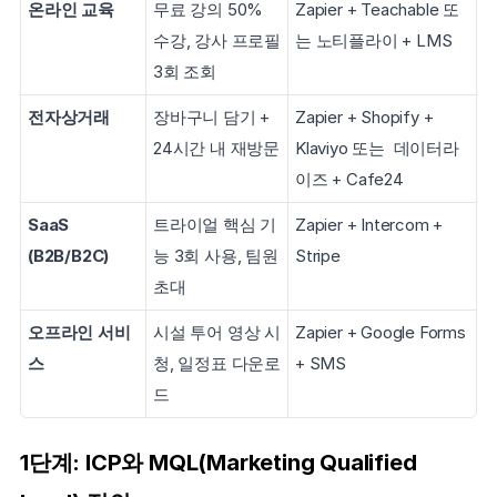
온라인 교육
무료 강의 50% 
Zapier + Teachable 또
수강, 강사 프로필 
는 노티플라이 + LMS
3회 조회
전자상거래
장바구니 담기 + 
Zapier + Shopify + 
24시간 내 재방문
Klaviyo 또는  데이터라
이즈 + Cafe24
SaaS 
트라이얼 핵심 기
Zapier + Intercom + 
(B2B/B2C)
능 3회 사용, 팀원 
Stripe
초대
오프라인 서비
시설 투어 영상 시
Zapier + Google Forms 
스
청, 일정표 다운로
+ SMS
드
1단계: ICP와 MQL(Marketing Qualified 