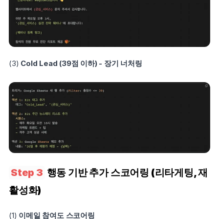
(3) 
Cold Lead (39점 이하) - 장기 너처링
Step 3
 행동 기반 추가 스코어링 (리타게팅, 재
활성화)
(1) 
이메일 참여도 스코어링