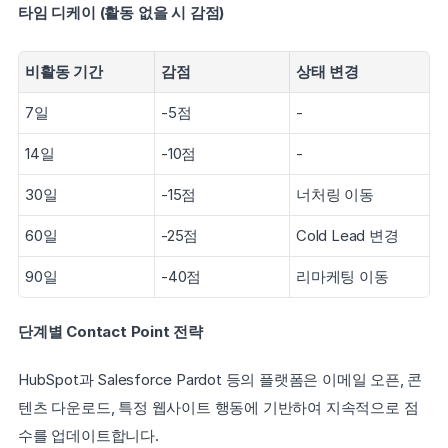
타임 디케이 (활동 없을 시 감점)
비활동 기간
감점
상태 변경
7일
-5점
-
14일
-10점
-
30일
-15점
너처링 이동
60일
-25점
Cold Lead 변경
90일
-40점
리마케팅 이동
단계별 Contact Point 전략
HubSpot과 Salesforce Pardot 등의 플랫폼은 이메일 오픈, 콘
텐츠 다운로드, 특정 웹사이트 행동에 기반하여 지속적으로 점
수를 업데이트합니다.