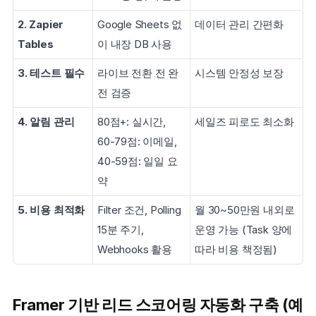
2. Zapier 
Google Sheets 없
데이터 관리 간편화
Tables
이 내장 DB 사용
3. 테스트 필수
라이브 전환 전 완
시스템 안정성 보장
전 검증
4. 알림 관리
80점+: 실시간, 
세일즈 피로도 최소화
60-79점: 이메일, 
40-59점: 일일 요
약
5. 비용 최적화
Filter 조건, Polling 
월 30~50만원 내외로 
15분 주기, 
운영 가능 (Task 양에 
Webhooks 활용
따라 비용 책정됨)
Framer 기반 리드 스코어링 자동화 구축 (예