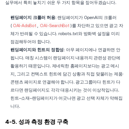
실무에서 특히 놓치기 쉬운 두 가지 항목을 짚어두겠습니다.
랜딩페이지 크롤러 허용
: 랜딩페이지가 OpenAI의 크롤러
(
OAI-AdsBot
, 
OAI-SearchBot
)를 차단하고 있으면 광고 자
체가 반려될 수 있습니다. robots.txt와 방화벽 설정을 미리 
점검해두어야 합니다.
랜딩페이지와 힌트의 정합성
: 아무 페이지에나 연결하면 안 
됩니다. 매칭 시스템이 랜딩페이지 내용까지 관련성 판단에 
활용하기 때문입니다. 제네릭한 홈페이지보다는 광고 메시
지, 그리고 컨텍스트 힌트에 담긴 상황과 직접 맞물리는 제품·
콘텐츠 페이지로 연결해야 합니다. 광고그룹마다 힌트가 다
르다면 랜딩페이지도 각각 대응시키는 것이 이상적입니다. 
힌트–소재–랜딩페이지가 어긋나면 광고 선택 자체가 약해집
니다.
4-5. 성과 측정 환경 구축