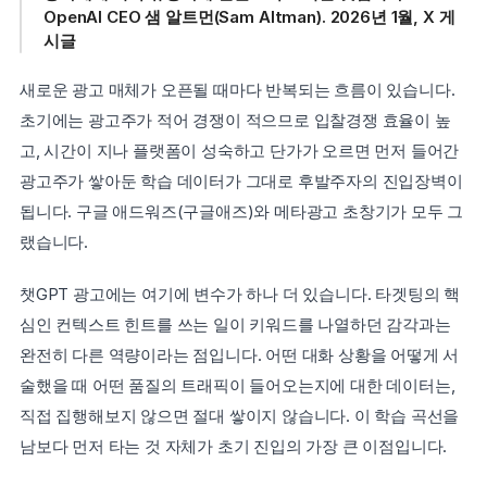
OpenAI CEO 샘 알트먼(Sam Altman). 2026년 1월, X 게
시글
새로운 광고 매체가 오픈될 때마다 반복되는 흐름이 있습니다. 
초기에는 광고주가 적어 경쟁이 적으므로 입찰경쟁 효율이 높
고, 시간이 지나 플랫폼이 성숙하고 단가가 오르면 먼저 들어간 
광고주가 쌓아둔 학습 데이터가 그대로 후발주자의 진입장벽이 
됩니다. 구글 애드워즈(구글애즈)와 메타광고 초창기가 모두 그
랬습니다.
챗GPT 광고에는 여기에 변수가 하나 더 있습니다. 타겟팅의 핵
심인 컨텍스트 힌트를 쓰는 일이 키워드를 나열하던 감각과는 
완전히 다른 역량이라는 점입니다. 어떤 대화 상황을 어떻게 서
술했을 때 어떤 품질의 트래픽이 들어오는지에 대한 데이터는, 
직접 집행해보지 않으면 절대 쌓이지 않습니다. 이 학습 곡선을 
남보다 먼저 타는 것 자체가 초기 진입의 가장 큰 이점입니다.