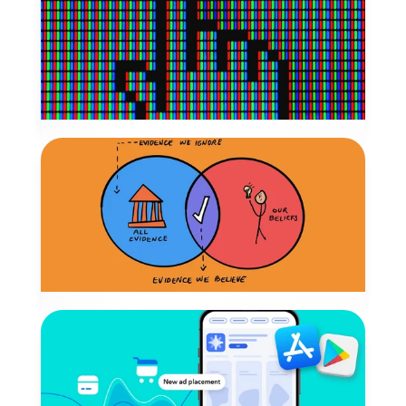
일상 속에 스며든 다크패턴(Dark 
Patterns)
다크패턴은 사용자가 의도하지 않은 행동을 하도록 정교하게 
설계된 사용자 인터페이스를 의미하며 사용자를 기만하며 이
익을 추구하는 것을 의미합니다.
2026년 6월 23일
MARKETING
똑똑한 조직이 잘못된 결정을 내리는 이유
가장 높은 연봉을 받는 사람의 의견이 데이터를 압도하는 현
상인 HiPPO는 아비나쉬 카우식이 제시한 개념으로 잘못된 
제품 방향 등 시장과의 괴리로 나타납니다.