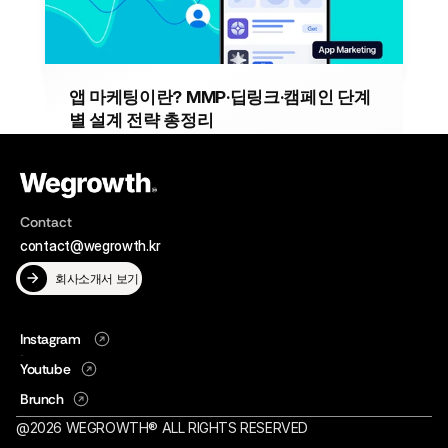
2026년 6월 11일
INSIGHT
앱 마케팅이란? MMP·딥링크·캠페인 단계
별 설계 전략 총정리
앱 개발 장벽이 사라진 현재, 성패를 가르는 것은 기술이 아니
라 타겟 정의부터 MMP 연동·딥링크 설계까지 이어지는 앱 마
케팅 설계 역량입니다.
2026년 4월 22일
MARKETING
Contact
contact@wegrowth.kr
회사소개서 보기
Instagram
Instagram
Youtube
Youtube
Brunch
Brunch
@2026 WEGROWTH® ALL RIGHTS RESERVED