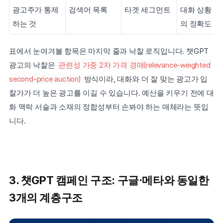
광고주가 통제
검색어 목록
타겟 세그먼트
대화 상황 서
하는 것
의 정확도
표에서 눈여겨볼 항목은 마지막 줄과 낙찰 로직입니다. 챗GPT 
광고의 낙찰은 
관련성 가중 2차 가격 경매(relevance-weighted 
second-price auction)
 방식이라, 대화와 더 잘 맞는 광고가 입
찰가가 더 높은 광고를 이길 수 있습니다. 예산을 키우기 전에 대
화 맥락 서술과 소재의 정합성부터 손봐야 하는 매체라는 뜻입
니다.
3. 챗GPT 캠페인 구조: 구글·메타와 동일한 
3개의 계층구조