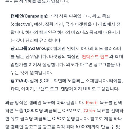
는지는 정리해둘 필요가 있습니다.
캠페인(Campaign)
: 가장 상위 단위입니다. 광고 목표
(objective), 예산, 집행 기간, 국가 타겟팅을 이 레벨에서 정
합니다. 하나의 캠페인은 하나의 비즈니스 목표에 대응시키
는 것이 관리에 유리합니다.
광고그룹(Ad Group)
: 캠페인 안에서 하나의 의도 클러스터
를 담는 단위입니다. 타겟팅의 핵심인 
컨텍스트 힌트
와 최대 
입찰가를 여기서 설정합니다. 의도가 다르면 광고그룹을 나
누는 것이 원칙입니다.
광고(Ad)
: 실제 챗GPT 화면에 노출되는 소재입니다. 타이틀, 
카피, 이미지, 브랜드 로고, 랜딩페이지 URL로 구성됩니다.
과금 방식은 캠페인 목표에 따라 갈립니다. 
Reach
 목표를 선택
하면 노출 1,000회당 과금되는 CPM으로, 
Clicks
 목표를 선택하
면 유효 클릭당 과금되는 CPC로 운영됩니다. 참고로 계정 하나
당 캠페인·광고그룹·광고를 각각 최대 5,000개까지 만들 수 있