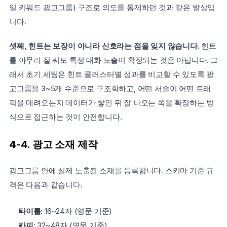
일 키워드 광고그룹) 구조로 의도를 통제하던 것과 같은 발상입
니다.
셋째, 힌트는 보장이 아니라 신호라는 점을 잊지 않습니다.
 힌트
를 아무리 잘 써도 특정 대화 노출이 확정되는 것은 아닙니다. 그
래서 초기 세팅은 힌트 클러스터별 성과를 비교할 수 있도록 광
고그룹을 3~5개 수준으로 구조화하고, 어떤 서술이 어떤 트래
픽을 데려오는지 데이터가 쌓인 뒤 잘 나오는 쪽을 확장하는 방
식으로 접근하는 것이 안전합니다.
4-4. 광고 소재 제작
광고그룹 안에 실제 노출될 소재를 등록합니다. 스키마 기준 규
격은 다음과 같습니다.
타이틀
: 16~24자 (영문 기준)
카피
: 32~48자 (영문 기준)