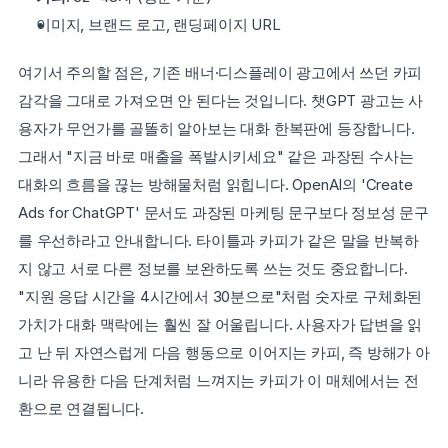
이미지, 브랜드 로고, 랜딩페이지 URL
여기서 주의할 점은, 기존 배너·디스플레이 광고에서 쓰던 카피 
감각을 그대로 가져오면 안 된다는 것입니다. 챗GPT 광고는 사
용자가 무언가를 골똘히 알아보는 대화 한복판에 등장합니다. 
그래서 "지금 바로 매출을 폭발시키세요" 같은 과장된 수사는 
대화의 흐름을 끊는 방해물처럼 읽힙니다. OpenAI의 'Create 
Ads for ChatGPT' 문서도 과장된 마케팅 문구보다 정보성 문구
를 우선하라고 안내합니다. 타이틀과 카피가 같은 말을 반복하
지 않고 서로 다른 정보를 보완하도록 쓰는 것도 중요합니다. 
"지원 응답 시간을 4시간에서 30분으로"처럼 숫자로 구체화된 
가치가 대화 맥락에는 훨씬 잘 어울립니다. 사용자가 답변을 읽
고 난 뒤 자연스럽게 다음 행동으로 이어지는 카피, 즉 방해가 아
니라 유용한 다음 단계처럼 느껴지는 카피가 이 매체에서는 전
환으로 연결됩니다.