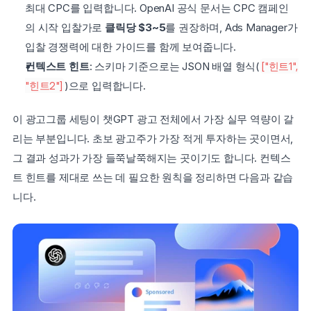
최대 CPC를 입력합니다. OpenAI 공식 문서는 CPC 캠페인
의 시작 입찰가로 
클릭당 $3~5
를 권장하며, Ads Manager가 
입찰 경쟁력에 대한 가이드를 함께 보여줍니다.
컨텍스트 힌트
: 스키마 기준으로는 JSON 배열 형식(
["힌트1", 
"힌트2"]
)으로 입력합니다.
이 광고그룹 세팅이 챗GPT 광고 전체에서 가장 실무 역량이 갈
리는 부분입니다. 초보 광고주가 가장 적게 투자하는 곳이면서, 
그 결과 성과가 가장 들쭉날쭉해지는 곳이기도 합니다. 컨텍스
트 힌트를 제대로 쓰는 데 필요한 원칙을 정리하면 다음과 같습
니다.