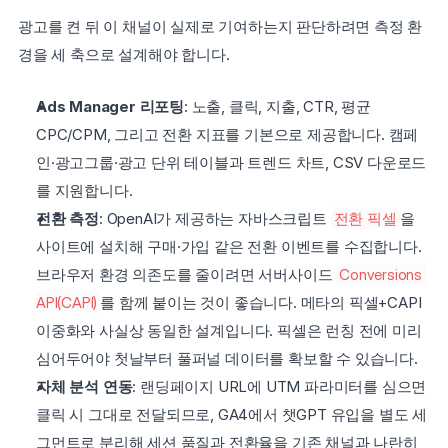
광고를 켠 뒤 이 채널이 실제로 기여하는지 판단하려면 측정 환
경을 세 축으로 설계해야 합니다.
Ads Manager 리포팅
: 노출, 클릭, 지출, CTR, 평균 
CPC/CPM, 그리고 전환 지표를 기본으로 제공합니다. 캠페
인·광고그룹·광고 단위 테이블과 트렌드 차트, CSV 다운로드
를 지원합니다.
전환 측정
: OpenAI가 제공하는 자바스크립트 
전환 픽셀
을 
사이트에 설치해 구매·가입 같은 전환 이벤트를 수집합니다. 
브라우저 환경 의존도를 줄이려면 서버사이드 
Conversions 
API(CAPI)
를 함께 붙이는 것이 좋습니다. 메타의 픽셀+CAPI 
이중화와 사실상 동일한 설계입니다. 픽셀은 런칭 전에 미리 
심어두어야 첫날부터 풀퍼널 데이터를 확보할 수 있습니다.
자체 분석 연동
: 랜딩페이지 URL에 UTM 파라미터를 심으면 
클릭 시 그대로 전달되므로, GA4에서 챗GPT 유입을 별도 세
그먼트로 분리해 세션 품질과 전환율을 기존 채널과 나란히 