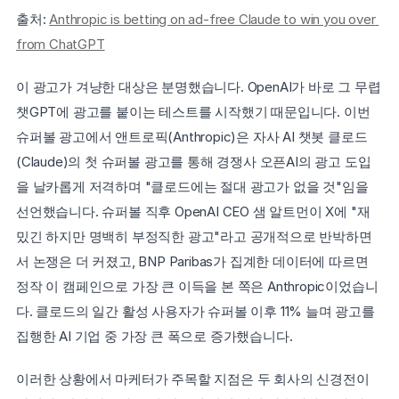
출처: 
Anthropic is betting on ad-free Claude to win you over 
from ChatGPT
이 광고가 겨냥한 대상은 분명했습니다. OpenAI가 바로 그 무렵 
챗GPT에 광고를 붙이는 테스트를 시작했기 때문입니다. 이번 
슈퍼볼 광고에서 앤트로픽(Anthropic)은 자사 AI 챗봇 클로드
(Claude)의 첫 슈퍼볼 광고를 통해 경쟁사 오픈AI의 광고 도입
을 날카롭게 저격하며 "클로드에는 절대 광고가 없을 것"임을 
선언했습니다. 슈퍼볼 직후 OpenAI CEO 샘 알트먼이 X에 "재
밌긴 하지만 명백히 부정직한 광고"라고 공개적으로 반박하면
서 논쟁은 더 커졌고, BNP Paribas가 집계한 데이터에 따르면 
정작 이 캠페인으로 가장 큰 이득을 본 쪽은 Anthropic이었습니
다. 클로드의 일간 활성 사용자가 슈퍼볼 이후 11% 늘며 광고를 
집행한 AI 기업 중 가장 큰 폭으로 증가했습니다.
이러한 상황에서 마케터가 주목할 지점은 두 회사의 신경전이 