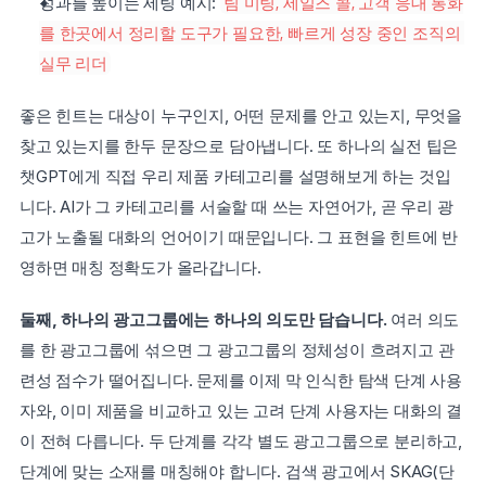
성과를 높이는 세팅 예시: 
팀 미팅, 세일즈 콜, 고객 응대 통화
를 한곳에서 정리할 도구가 필요한, 빠르게 성장 중인 조직의 
실무 리더
좋은 힌트는 대상이 누구인지, 어떤 문제를 안고 있는지, 무엇을 
찾고 있는지를 한두 문장으로 담아냅니다. 또 하나의 실전 팁은 
챗GPT에게 직접 우리 제품 카테고리를 설명해보게 하는 것입
니다. AI가 그 카테고리를 서술할 때 쓰는 자연어가, 곧 우리 광
고가 노출될 대화의 언어이기 때문입니다. 그 표현을 힌트에 반
영하면 매칭 정확도가 올라갑니다.
둘째, 하나의 광고그룹에는 하나의 의도만 담습니다.
 여러 의도
를 한 광고그룹에 섞으면 그 광고그룹의 정체성이 흐려지고 관
련성 점수가 떨어집니다. 문제를 이제 막 인식한 탐색 단계 사용
자와, 이미 제품을 비교하고 있는 고려 단계 사용자는 대화의 결
이 전혀 다릅니다. 두 단계를 각각 별도 광고그룹으로 분리하고, 
단계에 맞는 소재를 매칭해야 합니다. 검색 광고에서 SKAG(단