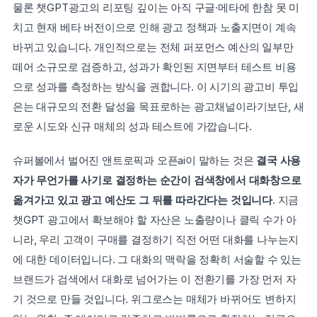
물론 챗GPT광고의 리포팅 깊이는 아직 구글·메타에 한참 못 미
치고 현재 베타 버전이으로 인해 광고 정책과 노출지면이 계속 
바뀌고 있습니다. 개인적으로는 전체 퍼포먼스 예산의 일부만 
떼어 소규모로 검증하고, 성과가 확인된 지면부터 테스트 비용
으로 성과를 측정하는 방식을 권합니다. 이 시기의 광고비 투입
은는 대규모의 전환 달성을 목표로하는 광고채널이라기보단, 새
로운 시도와 신규 매체의 성과 테스트에 가깝습니다.
슈퍼볼에서 벌어진 앤트로픽과 오픈ai이 말하는 것은 
결국 사용
자가 무언가를 사기로 결정하는 순간이 검색창에서 대화창으로 
옮겨가고 있고 광고 예산도 그 뒤를 따라간다는 것입니다
. 지금 
챗GPT 광고에서 확보해야 할 자산은 노출량이나 클릭 수가 아
니라, 우리 고객이 구매를 결정하기 직전 어떤 대화를 나누는지
에 대한 데이터입니다. 그 대화의 맥락을 정확히 서술할 수 있는 
브랜드가 검색에서 대화로 넘어가는 이 전환기를 가장 먼저 자
기 것으로 만들 것입니다. 위그로스는 매체가 바뀌어도 변하지 