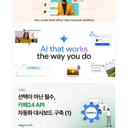
[Hubspot] 우리 회사, 어떤 CRM 마케팅 
솔루션을 도입해야 할까요?
고객 여정부터 전환, 세일즈 활동까지 하나의 흐름으로. 허브
스팟 CRM의 핵심 기능과 우리 팀에 맞는 도입 체크리스트, 
지금 확인해보세요.
2025년 5월 31일
MARKETING
비즈니스 생산성을 높이는 새로운 방식
Gmail·Docs·Meet·Vids까지, Gemini가 바꾸는 Google 
Workspace의 진화된 업무 방식. AI 기반 협업 혁신에 주목해
보세요.
2025년 5월 29일
AI TREND