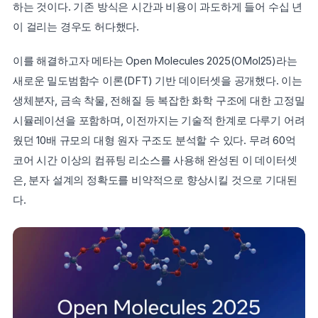
하는 것이다. 기존 방식은 시간과 비용이 과도하게 들어 수십 년
이 걸리는 경우도 허다했다.
이를 해결하고자 메타는 Open Molecules 2025(OMol25)라는 
새로운 밀도범함수 이론(DFT) 기반 데이터셋을 공개했다. 이는 
생체분자, 금속 착물, 전해질 등 복잡한 화학 구조에 대한 고정밀 
시뮬레이션을 포함하며, 이전까지는 기술적 한계로 다루기 어려
웠던 10배 규모의 대형 원자 구조도 분석할 수 있다. 무려 60억 
코어 시간 이상의 컴퓨팅 리소스를 사용해 완성된 이 데이터셋
은, 분자 설계의 정확도를 비약적으로 향상시킬 것으로 기대된
다.