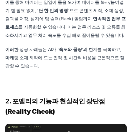
이를 통해 마케터는 일일이 툴을 오가며 데이터를 복사/붙여넣
기 할 필요 없이, '
단 한 번의 명령
'으로 콘텐츠 제작, 소재 생성, 
결과물 저장, 심지어 팀 슬랙(Slack) 알림까지 
연속적인 업무 프
로세스
를 자동화할 수 있습니다. 이는 업무 리소스 및 오류를
최
소화시키고 업무 처리 속도를 수십 배로 끌어올릴 수 있습니다.
이러한 성공 사례들은 AI가 '
속도와 물량
'의 한계를 극복하고, 
마케팅 소재 제작에 드는 인적 및 시간적 비용을 근본적으로 절
감할 수 있습니다.
2. 포멜리의 기능과 
현실적인 장단점
(Reality Check)