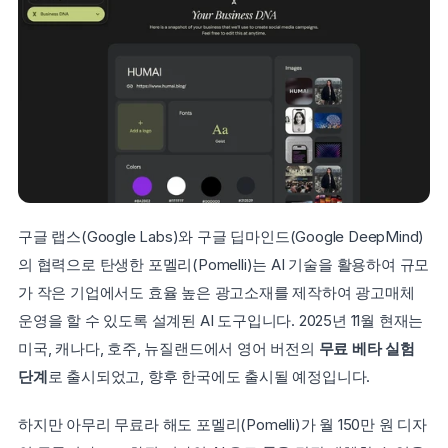
구글 랩스(Google Labs)와 구글 딥마인드(Google DeepMind)
의 협력으로 탄생한 포멜리(Pomelli)는 AI 기술을 활용하여 규모
가 작은 기업에서도 효율 높은 광고소재를 제작하여 광고매체 
운영을 할 수 있도록 설계된 AI 도구입니다. 2025년 11월 현재는 
미국, 캐나다, 호주, 뉴질랜드에서 영어 버전의 
무료 베타 실험 
단계
로 출시되었고, 향후 한국에도 출시될 예정입니다.
하지만 아무리 무료라 해도 포멜리(Pomelli)가 월 150만 원 디자