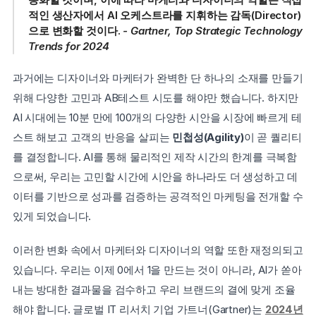
적인 생산자에서 AI 오케스트라를 지휘하는 감독(Director)
으로 변화할 것이다. 
- Gartner, Top Strategic Technology 
Trends for 2024
과거에는 디자이너와 마케터가 완벽한 단 하나의 소재를 만들기 
위해 다양한 고민과 AB테스트 시도를 해야만 했습니다. 하지만 
AI 시대에는 10분 만에 100개의 다양한 시안을 시장에 빠르게 테
스트 해보고 고객의 반응을 살피는 
민첩성(Agility)
이 곧 퀄리티
를 결정합니다. AI를 통해 물리적인 제작 시간의 한계를 극복함
으로써, 우리는 고민할 시간에 시안을 하나라도 더 생성하고 데
이터를 기반으로 성과를 검증하는 공격적인 마케팅을 전개할 수 
있게 되었습니다.
이러한 변화 속에서 마케터와 디자이너의 역할 또한 재정의되고 
있습니다. 우리는 이제 0에서 1을 만드는 것이 아니라, AI가 쏟아
내는 방대한 결과물을 검수하고 우리 브랜드의 결에 맞게 조율
해야 합니다. 글로벌 IT 리서치 기업 가트너(Gartner)는 
2024년 