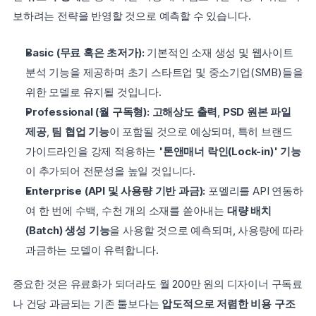
보하려는 전략을 반영할 것으로 예측할 수 있습니다.
Basic (무료 혹은 초저가):
 기본적인 소재 생성 및 웹사이트 
분석 기능을 제공하며 초기 스타트업 및 중소기업(SMB)들을 
위한 모델로 유지될 것입니다.
Professional (월 구독형):
고해상도 출력
, 
PSD 원본 파일 
제공
, 
팀 협업 기능
이 포함될 것으로 예상되며, 특히 브랜드 
가이드라인을 강제 적용하는 
'톤앤매너 락인(Lock-in)' 기능
이 추가되어 전문성을 높일 것입니다.
Enterprise (API 및 사용량 기반 과금):
 포멜리를 API 연동하
여 한 번에 수백, 수천 개의 소재를 쏟아내는 
대량 배치
(Batch) 생성 기능
을 사용할 것으로 예측되며, 사용량에 따라 
과금하는 모델이 유력합니다.
중요한 것은 유료화가 되더라도 월 200만 원의 디자이너 구독료
나 건당 과금되는 기존 툴보다는 
압도적으로 저렴한 비용 구조