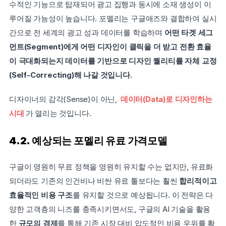
수적인 기능으로 탑재되어 광고 집행과 동시에 소재 생성이 이
루어질 가능성이 높습니다. 포멜리는 구글애즈와 결합하여 실시
간으로 전 세계의 광고 성과 데이터를 학습하며 
어떤 타겟 세그
먼트(Segment)에게 어떤 디자인이 클릭을 더 받고 전환 효율
이 극대화되는지 데이터를 기반으로 디자인 퀄리티를 자체 교정
(Self-Correcting)해 나갈 것입니다.
디자이너의 감각(Sense)이 아닌, 
데이터(Data)로 디자인하는 
시대
가 열리는 것입니다.
4.2. 예상되는 포멜리 유료 가격모델
구글이 영원히 무료 정책을 영원히 유지할 수는 없지만, 유료화
되더라도 기존의 인건비나 비싼 유료 툴보다는 훨씬 
합리적이고 
효율적인 비용 구조
를 유지할 것으로 예상됩니다. 이 전략은 다
양한 고객층의 니즈를 충족시키면서도, 구글의 AI 기술을 활용
한 
규모의 경제
를 통해 기존 시장 대비 압도적인 비용 우위를 확