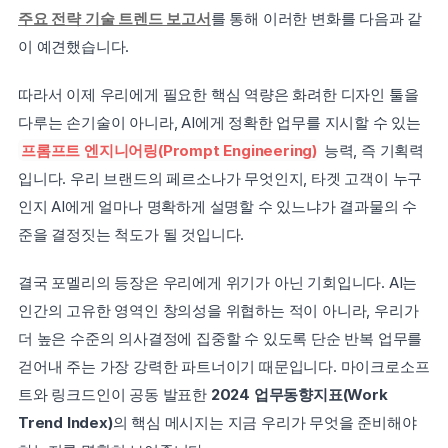
주요 전략 기술 트렌드 보고서
를 통해 이러한 변화를 다음과 같
이 예견했습니다.
따라서 이제 우리에게 필요한 핵심 역량은 화려한 디자인 툴을 
다루는 손기술이 아니라, AI에게 정확한 업무를 지시할 수 있는 
프롬프트 엔지니어링(Prompt Engineering)
 능력, 즉 기획력
입니다. 우리 브랜드의 페르소나가 무엇인지, 타겟 고객이 누구
인지 AI에게 얼마나 명확하게 설명할 수 있느냐가 결과물의 수
준을 결정짓는 척도가 될 것입니다.
결국 포멜리의 등장은 우리에게 위기가 아닌 기회입니다. AI는 
인간의 고유한 영역인 창의성을 위협하는 적이 아니라, 우리가 
더 높은 수준의 의사결정에 집중할 수 있도록 단순 반복 업무를 
걷어내 주는 가장 강력한 파트너이기 때문입니다. 마이크로소프
트와 링크드인이 공동 발표한 
2024 업무동향지표(Work 
Trend Index)
의 핵심 메시지는 지금 우리가 무엇을 준비해야 