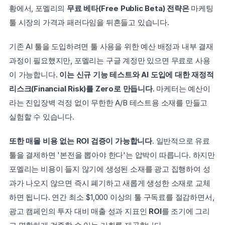
황에서, 포멜리의 
무료 베타(Free Public Beta) 전략은
 마케팅 
툴 시장의 가격과 패러다임을 뒤흔들고 있습니다.
기존 AI 툴을 도입하려면 툴 사용을 위한 예산 배정과 내부 결재 
과정이 필요했지만, 포멜리는 구글 계정만 있으면 무료로 사용
이 가능합니다. 
이는 신규 기능 테스트와 AI 도입에 대한 재정적 
리스크(Financial Risk)를 Zero로 만듭니다
. 마케터는 예산이
라는 진입장벽 걱정 없이 무한한 A/B 테스트용 소재를 만들고 
실험할 수 있습니다.
또한 매몰 비용 없는 ROI 검증이 가능합니다
. 일반적으로 유료 
툴을 결제하면 '본전을 뽑아야 한다'는 압박이 따릅니다. 하지만 
포멜리는 비용이 들지 않기에 생성된 소재를 광고 집행하여 성
과가 나오지 않으면 즉시 폐기하고 새롭게 생성한 소재로 교체
하면 됩니다. 연간 최소 $1,000 이상의 툴 구독료를 절감하면서, 
광고 캠페인의 투자 대비 매출 성과 지표인 
ROI
를 조기에 그리