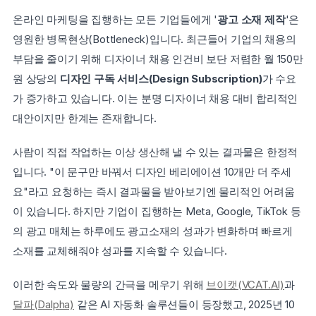
온라인 마케팅을 집행하는 모든 기업들에게 '
광고 소재 제작
'은 
영원한 병목현상(Bottleneck)입니다. 최근들어 기업의 채용의 
부담을 줄이기 위해 디자이너 채용 인건비 보단 저렴한 월 150만 
원 상당의 
디자인 구독 서비스(Design Subscription)
가 수요
가 증가하고 있습니다. 이는 분명 디자이너 채용 대비 합리적인 
대안이지만 한계는 존재합니다.
사람이 직접 작업하는 이상 생산해 낼 수 있는 결과물은 한정적
입니다. "이 문구만 바꿔서 디자인 베리에이션 10개만 더 주세
요"라고 요청하는 즉시 결과물을 받아보기엔 물리적인 어려움
이 있습니다. 하지만 기업이 집행하는 Meta, Google, TikTok 등
의 광고 매체는 하루에도 광고소재의 성과가 변화하며 빠르게 
소재를 교체해줘야 성과를 지속할 수 있습니다.
이러한 속도와 물량의 간극을 메우기 위해 
브이캣(VCAT.AI)
과 
달파(Dalpha)
 같은 AI 자동화 솔루션들이 등장했고, 2025년 10