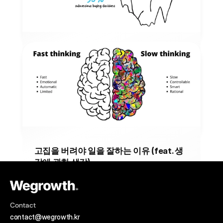
2025년 11월 21일
TEAM STORY
구매 결정의 95% 원인? 와이즐리 사례로 
본 러셀 브런슨의 설득모델
소비자들의 구매 의사결정은 95% 이상이 무의식적인 영역
에서 발생한다는 사실이 밝혀졌습니다. 이미 뇌에서 의사결
정이 완료된 후 합리화한다는 의미입니다.
2025년 11월 18일
MARKETING
고집을 버려야 일을 잘하는 이유 (feat. 생
각에 관한 생각)
카너먼의 경고처럼 우리가 세상을 이해한다는 환상을 버리고 
매 순간 내가 틀릴 수 있음을 인정하는 자세가 필요합니다.
2025년 11월 7일
INSIGHT
Contact
contact@wegrowth.kr