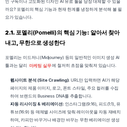
인 구독이나 고도화된 디자인 AI 유료 툴을 당장 대체할 수 있을
까요? 포멜리의 핵심 기능과 현재 한계를 냉정하게 분석해 볼 필
요가 있습니다.
2.1. 
포멜리(Pomelli)의 
핵심 기능: 알아서 찾아
내고, 무한으로 생성한다
포멜리는 미드저니(Midjourney) 등의 일반적인 이미지 생성 AI 
툴과는 달리 
마케팅 실무
에 철저히 초점을 맞춰져 있습니다.
웹사이트 분석 (Site Crawling):
 URL만 입력하면 AI가 해당 
페이지의 제품 이미지, 로고, 폰트 스타일, 주요 컬러를 수집
하여 브랜드의 Business DNA를 추출합니다.
자동 리사이징 & 베리에이션:
 인스타그램(9:16), 피드(1:1), 유
튜브(16:9) 등 매체별 사이즈에 맞춰 레이아웃을 자동 재배치
하며, 카피만 바꾸거나 배경만 바꾸는 무한 베리에이션 생성