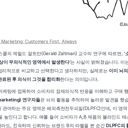
 Marketing: Customers First, Always
의 제럴드 잘트만(Gerald Zaltman) 교수의 연구에 따르면, ‘
이상이 무의식적인 영역에서 발생한다
’는 사실이 밝혀졌습니다. 이
을 합리적으로 비교하고 선택한다고 생각하지만, 실제로는 
이미 뇌의
완료된 후 의식이 그것을 합리화
한다는 의미입니다.
마케팅에 접목하여 소비자의 잠재의식적 반응을 이해하고 구매 행
arketing) 연구자들
은 뇌의 활동을 추적하며 놀라운 발견을 했습
 관여하는 주요 영역은 배외측전전두피질(DLPFC)인데, 이 영
 높인다고 합니다. 예를 들어 소비자가 A,B 제품의 블라인드 테
라도, 친숙하며 신뢰하는 브랜드 B의 라벨을 본 순간 
DLPFC의