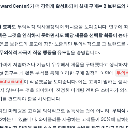
ward Center)가 더 강하게 활성화되어 실제 구매는 B 브랜드의
) 효과
도 무의식적 의사결정의 메커니즘을 보여줍니다. 연구에 따
객은 그것을 인식하지 못하면서도 해당 제품을 선택할 확률이 높아
 음료 브랜드의 로고에 잠깐 노출되면 무의식적으로 그 브랜드를 
무의식적 자극이 직접 행동을 유도
함을 증명합니다.
가격이 저렴하거나 기능이 우수해서 제품을 구매했다고 생각하지만
ng) 연구
는 뇌 활동 분석을 통해 이러한 구매 결정의 이면에 
무의
echanism)
이 작용했음을 보여줍니다. 이는 고객이 말하는 생각(
하지 않는다는 것을 의미하며, 진정한 마케팅 전략은 소비자가 의
기
를 건드려야 함을 시사합니다.
적인 마케팅은 고객을 의식적으로 설득하는 것이 아니라, 
무의식 
화
하는 데 있습니다. 와이즐리를 사용하는 고객들이 90%에 달하
무의식적 만족을 통해 스스로 합리적인 소비를 하고 있다고 믿게 