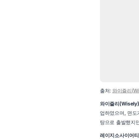
출처: 
와이즐리(Wi
와이즐리(Wisely
업하였으며, 면도기
탕으로 출발했지만,
레이지소사이어티(La