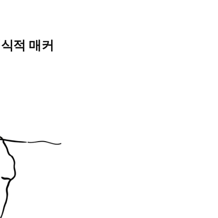
의식적 매커