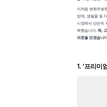
이처럼 변화무쌍한
양제, 생필품 등
시장에서 단순히 
택했습니다. 
즉, 
의문을 던졌습니다
1. ‘프리미