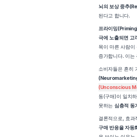
뇌의 보상 중추(Re
된다고 합니다.
프라이밍(Priming
극에 노출되면 고
목이 마른 사람이
증가합니다. 이는 
소비자들은 흔히 
(Neuromarketi
(Unconscious M
동(구매)이 일치
못하는 
심층적 동
결론적으로, 효과
구매 반응을 자동
을 보이는 이유는 