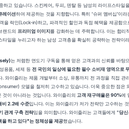
중하고 있습니다. 스킨케어, 두피, 덴탈 등 남성의 라이프스타일을
큐레이션
하여 제공하는 것을 지향합니다. 특히 '슈퍼 멤버십'이라
객을 락인(Lock-in)하고, 파격적인 할인과 독점 혜택을 제공함으
브랜드의 
프리미엄 이미지
를 강화하는 데 주력합니다. 이는 합리
스타일을 누리고자 하는 남성 고객층을 확실히 공략하는 전략이라
ely)
는 저렴한 면도기 구독을 통해 얻은 고객과의 신뢰를 바탕으
성용품, 세제 등 
전 국민의 일상에 필요한 필수 소비재 영역으로 
. 와이즐리는 제품 개발부터 소싱, 유통까지 전 과정을 직접 관리
to-Consumer) 모델을 철저히 고수하고 있습니다. 더욱 중요한 점은
 것이 아니라는 것입니다. 와이즐리의 
고객 재구매율은 90%
에 
비 2.2배 수준
입니다. 이는 와이즐리가 저가 전략만 고수하는 것이
기 관계 구축 전략
임을 의미합니다. 와이즐리는 고객들에게 "
당신
택을 하고 있다"는 정체성을 제공
했습니다.