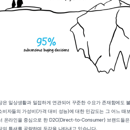
장은 일상생활과 밀접하게 연관되어 꾸준한 수요가 존재함에도 불
소비자들의 가성비(가격 대비 성능)에 대한 민감도는 그 어느 때보
온라인을 중심으로 한 D2C(Direct-to-Consumer) 브랜드들
장의 틈새를 공략하며 두각을 나타내고 있습니다.