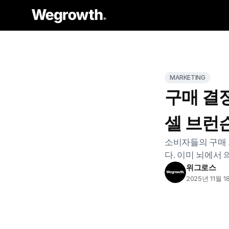
MARKETING
구매 결정
셀 브런
소비자들의 구매 
다. 이미 뇌에서
위그로스
2025년 11월 1