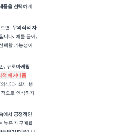
 제품을 선택
하게 
르면, 
무의식적 자
집니다.
 예를 들어, 
선택할 가능성이 
, 
뉴로마케팅
식적 메커니즘
의식)과 실제 행
식적으로 인식하지 
속에서 긍정적인 
는 높은 재구매율
만들었기 때문
입니