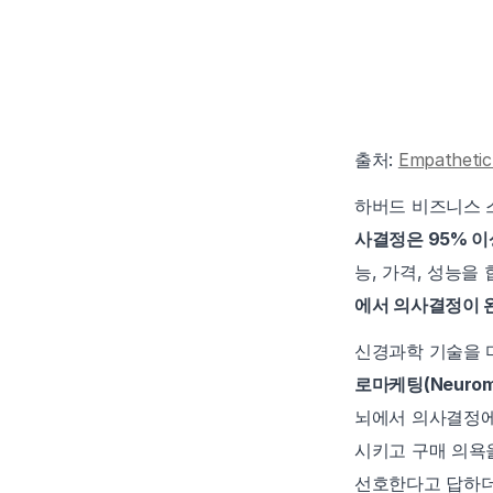
출처: 
Empathetic
하버드 비즈니스 스쿨
사결정은 95% 
능, 가격, 성능
에서 의사결정이 
신경과학 기술을 
로마케팅(Neurom
뇌에서 의사결정에
시키고 구매 의욕을
선호한다고 답하더