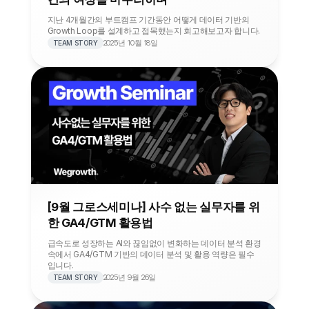
지난 4개월간의 부트캠프 기간동안 어떻게 데이터 기반의 
Growth Loop를 설계하고 접목했는지 회고해보고자 합니다. 
2025년 10월 18일
TEAM STORY
[9월 그로스세미나] 사수 없는 실무자를 위
한 GA4/GTM 활용법
급속도로 성장하는 AI와 끊임없이 변화하는 데이터 분석 환경 
속에서 GA4/GTM 기반의 데이터 분석 및 활용 역량은 필수
입니다.
2025년 9월 26일
TEAM STORY